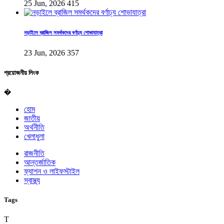
25 Jun, 2026
415
নড়াইলে ব্রাজিল সমর্থকদের বর্ণাঢ্য শোভাযাত্রা
23 Jun, 2026
357
প্রয়োজনীয় লিংক
�
হোম
জাতীয়
অর্থনীতি
খেলাধুলা
রাজনীতি
আন্তর্জাতিক
ফ্যাশন ও লাইফস্টাইল
স্বাস্থ্য
Tags
T