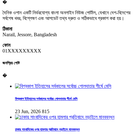
�
দৈনিক ওশান একটি নির্ভরযোগ্য বাংলা অনলাইন নিউজ পোর্টাল, যেখানে দেশ-বিদেশের
সর্বশেষ খবর, বিশ্লেষণ এবং আপডেট তথ্য দ্রুত ও সঠিকভাবে প্রকাশ করা হয়।
ঠিকানা
Narail, Jessore, Bangladesh
ফোন
01XXXXXXXXX
জনপ্রিয় পোষ্ট
�
বিশ্বকাপ ইতিহাসের সর্বকালের সর্বোচ্চ গোলদাতার শীর্ষে মেসি
23 Jun, 2026
815
ঢাকায় সাংবাদিকের ওপর হামলার প্রতিবাদে নড়াইলে মানববন্ধন