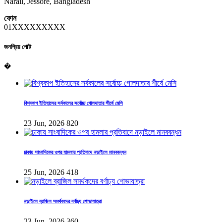
Narail, Jessore, Bangladesh
ফোন
01XXXXXXXXX
জনপ্রিয় পোষ্ট
�
বিশ্বকাপ ইতিহাসের সর্বকালের সর্বোচ্চ গোলদাতার শীর্ষে মেসি
23 Jun, 2026
820
ঢাকায় সাংবাদিকের ওপর হামলার প্রতিবাদে নড়াইলে মানববন্ধন
25 Jun, 2026
418
নড়াইলে ব্রাজিল সমর্থকদের বর্ণাঢ্য শোভাযাত্রা
23 Jun, 2026
360