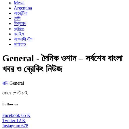
Messi
Argentina
আর্জেন্টিনা
মেসি
বিশ্বকাপ
ব্রাজিল
নড়াইল
আওয়ামী লীগ
জামায়াত
General - দৈনিক ওশান – সর্বশেষ বাংলা
খবর ও ব্রেকিং নিউজ
বাড়ি
General
কোনো পোস্ট নেই
Follow us
Facebook
65
K
Twitter
12
K
Instagram
678