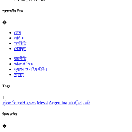
প্রয়োজনীয় লিংক
�
হোম
জাতীয়
অর্থনীতি
খেলাধুলা
রাজনীতি
আন্তর্জাতিক
ফ্যাশন ও লাইফস্টাইল
স্বাস্থ্য
Tags
T
ফুটবল বিশ্বকাপ ২০২৬
Messi
Argentina
আর্জেন্টিনা
মেসি
নিউজ লেটার
�