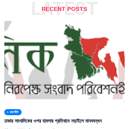
LATEST
RECENT POSTS
রাজনীতি
ঢাকায় সাংবাদিকের ওপর হামলার প্রতিবাদে নড়াইলে মানববন্ধন