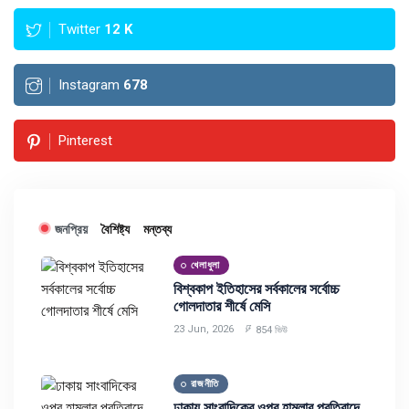
Twitter
12
K
Instagram
678
Pinterest
জনপ্রিয়
বৈশিষ্ট্য
মন্তব্য
খেলাধুলা
বিশ্বকাপ ইতিহাসের সর্বকালের সর্বোচ্চ
গোলদাতার শীর্ষে মেসি
23 Jun, 2026
854 ভিউ
রাজনীতি
ঢাকায় সাংবাদিকের ওপর হামলার প্রতিবাদে