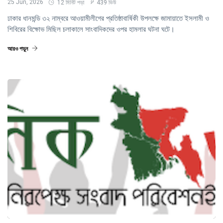
25 Jun, 2026
12 মিনিট পড়া
439 ভিউ
ঢাকার ধানমন্ডি ৩২ নাম্বরে আওয়ামীলীগের প্রতিষ্ঠাবার্ষিকী উপলক্ষে জামায়াতে ইসলামী ও
শিবিরের বিক্ষোভ মিছিল চলাকালে সাংবাদিকদের ওপর হামলার ঘটনা ঘটে।
আরও পড়ুন