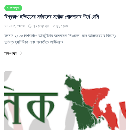
খেলাধুলা
বিশ্বকাপ ইতিহাসের সর্বকালের সর্বোচ্চ গোলদাতার শীর্ষে মেসি
23 Jun, 2026
17 মিনিট পড়া
854 ভিউ
চলমান ২০২৬ বিশ্বকাপে আর্জেন্টিনার অধিনায়ক লিওনেল মেসি আলজেরিয়ার বিরুদ্ধে
দুর্দান্ত হ্যাটট্রিক এবং পরবর্তীতে অস্ট্রিয়ার
আরও পড়ুন