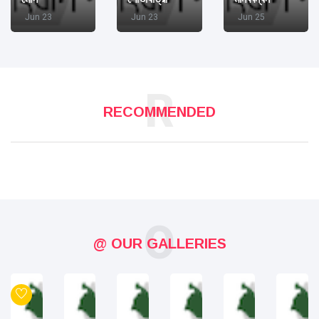
Jun 23
Jun 23
Jun 25
R
RECOMMENDED
O
@ OUR GALLERIES