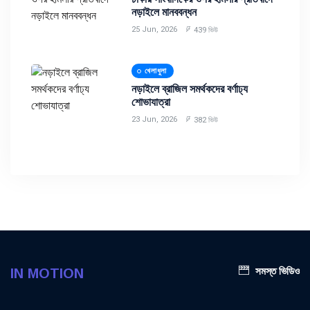
নড়াইলে মানববন্ধন
25 Jun, 2026
439 ভিউ
খেলাধুলা
নড়াইলে ব্রাজিল সমর্থকদের বর্ণাঢ্য
শোভাযাত্রা
23 Jun, 2026
382 ভিউ
সমস্ত ভিডিও
IN MOTION