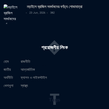
নড়াইলে ব্রাজিল সমর্থকদের বর্ণাঢ্য শোভাযাত্রা
23 Jun, 2026
382
�
প্রয়োজনীয় লিংক
হোম
রাজনীতি
জাতীয়
আন্তর্জাতিক
অর্থনীতি
ফ্যাশন ও লাইফস্টাইল
খেলাধুলা
স্বাস্থ্য
T
Tags