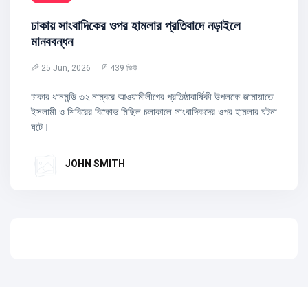
ঢাকায় সাংবাদিকের ওপর হামলার প্রতিবাদে নড়াইলে
মানববন্ধন
25 Jun, 2026
439 ভিউ
ঢাকার ধানমন্ডি ৩২ নাম্বরে আওয়ামীলীগের প্রতিষ্ঠাবার্ষিকী উপলক্ষে জামায়াতে
ইসলামী ও শিবিরের বিক্ষোভ মিছিল চলাকালে সাংবাদিকদের ওপর হামলার ঘটনা
ঘটে।
JOHN SMITH