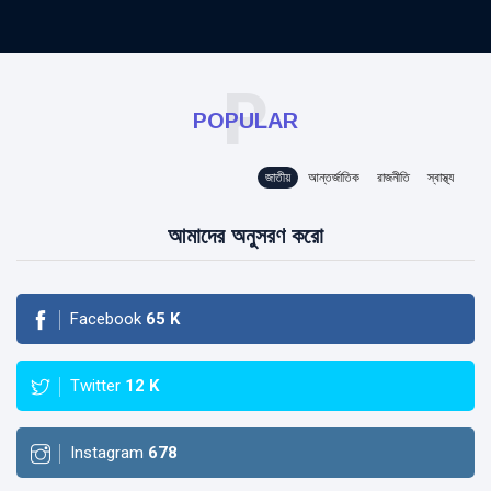
P
POPULAR
জাতীয়
আন্তর্জাতিক
রাজনীতি
স্বাস্থ্য
আমাদের অনুসরণ করো
Facebook
65
K
Twitter
12
K
Instagram
678