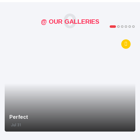
O
@ OUR GALLERIES
Perfect
Jul 31