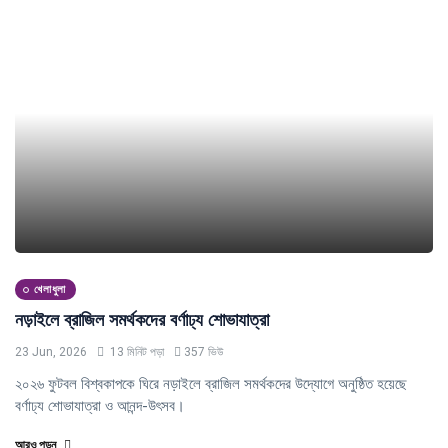
খেলাধুলা
নড়াইলে ব্রাজিল সমর্থকদের বর্ণাঢ্য শোভাযাত্রা
23 Jun, 2026
13 মিনিট পড়া
357 ভিউ
২০২৬ ফুটবল বিশ্বকাপকে ঘিরে নড়াইলে ব্রাজিল সমর্থকদের উদ্যোগে অনুষ্ঠিত হয়েছে
বর্ণাঢ্য শোভাযাত্রা ও আনন্দ-উৎসব।
আরও পড়ুন