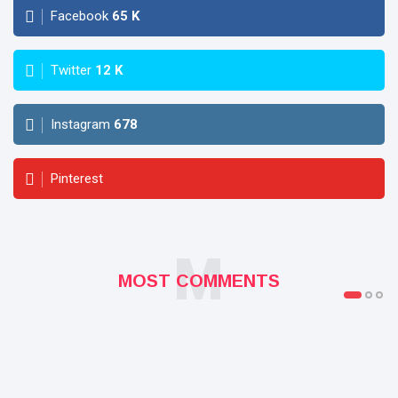
Facebook
65
K
Twitter
12
K
Instagram
678
Pinterest
M
MOST COMMENTS