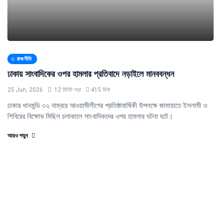
রাজনীতি
ঢাকায় সাংবাদিকের ওপর হামলার প্রতিবাদে নড়াইলে মানববন্ধন
25 Jun, 2026
12 মিনিট পড়া
415 ভিউ
ঢাকার ধানমন্ডি ৩২ নাম্বরে আওয়ামীলীগের প্রতিষ্ঠাবার্ষিকী উপলক্ষে জামায়াতে ইসলামী ও
শিবিরের বিক্ষোভ মিছিল চলাকালে সাংবাদিকদের ওপর হামলার ঘটনা ঘটে।
আরও পড়ুন