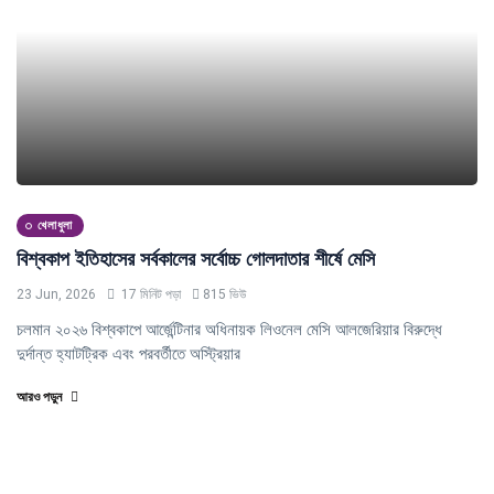
খেলাধুলা
বিশ্বকাপ ইতিহাসের সর্বকালের সর্বোচ্চ গোলদাতার শীর্ষে মেসি
23 Jun, 2026
17 মিনিট পড়া
815 ভিউ
চলমান ২০২৬ বিশ্বকাপে আর্জেন্টিনার অধিনায়ক লিওনেল মেসি আলজেরিয়ার বিরুদ্ধে
দুর্দান্ত হ্যাটট্রিক এবং পরবর্তীতে অস্ট্রিয়ার
আরও পড়ুন