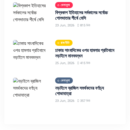
খেলাধুলা
বিশ্বকাপ ইতিহাসের সর্বকালের সর্বোচ্চ
গোলদাতার শীর্ষে মেসি
23 Jun, 2026
815 ভিউ
রাজনীতি
ঢাকায় সাংবাদিকের ওপর হামলার প্রতিবাদে
নড়াইলে মানববন্ধন
25 Jun, 2026
415 ভিউ
খেলাধুলা
নড়াইলে ব্রাজিল সমর্থকদের বর্ণাঢ্য
শোভাযাত্রা
23 Jun, 2026
357 ভিউ