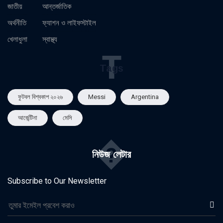
জাতীয়
আন্তর্জাতিক
অর্থনীতি
ফ্যাশন ও লাইফস্টাইল
খেলাধুলা
স্বাস্থ্য
T
Tags
ফুটবল বিশ্বকাপ ২০২৬
Messi
Argentina
আর্জেন্টিনা
মেসি
�
নিউজ লেটার
Subscribe to Our Newsletter