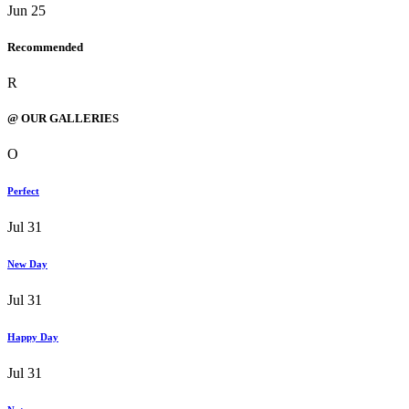
Jun 25
Recommended
R
@ OUR GALLERIES
O
Perfect
Jul 31
New Day
Jul 31
Happy Day
Jul 31