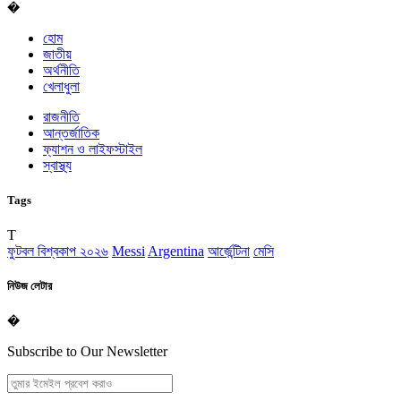
�
হোম
জাতীয়
অর্থনীতি
খেলাধুলা
রাজনীতি
আন্তর্জাতিক
ফ্যাশন ও লাইফস্টাইল
স্বাস্থ্য
Tags
T
ফুটবল বিশ্বকাপ ২০২৬
Messi
Argentina
আর্জেন্টিনা
মেসি
নিউজ লেটার
�
Subscribe to Our Newsletter