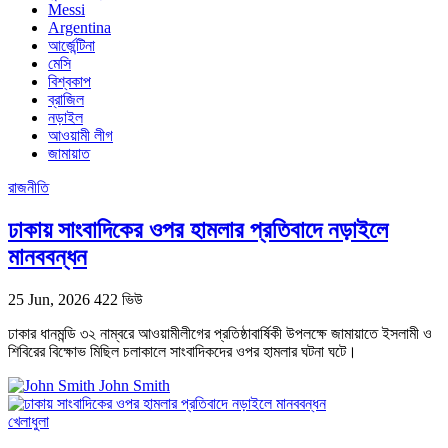
Messi
Argentina
আর্জেন্টিনা
মেসি
বিশ্বকাপ
ব্রাজিল
নড়াইল
আওয়ামী লীগ
জামায়াত
রাজনীতি
ঢাকায় সাংবাদিকের ওপর হামলার প্রতিবাদে নড়াইলে
মানববন্ধন
25 Jun, 2026
422 ভিউ
ঢাকার ধানমন্ডি ৩২ নাম্বরে আওয়ামীলীগের প্রতিষ্ঠাবার্ষিকী উপলক্ষে জামায়াতে ইসলামী ও
শিবিরের বিক্ষোভ মিছিল চলাকালে সাংবাদিকদের ওপর হামলার ঘটনা ঘটে।
John Smith
খেলাধুলা