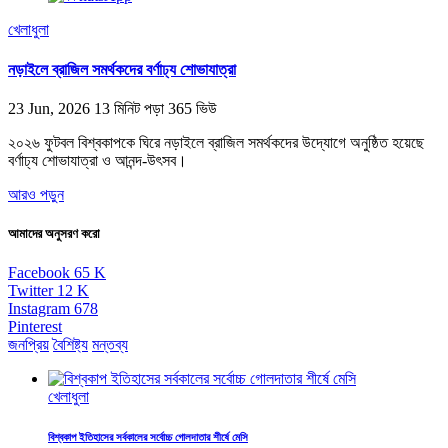
খেলাধুলা
নড়াইলে ব্রাজিল সমর্থকদের বর্ণাঢ্য শোভাযাত্রা
23 Jun, 2026
13 মিনিট পড়া
365 ভিউ
২০২৬ ফুটবল বিশ্বকাপকে ঘিরে নড়াইলে ব্রাজিল সমর্থকদের উদ্যোগে অনুষ্ঠিত হয়েছে
বর্ণাঢ্য শোভাযাত্রা ও আনন্দ-উৎসব।
আরও পড়ুন
আমাদের অনুসরণ করো
Facebook
65
K
Twitter
12
K
Instagram
678
Pinterest
জনপ্রিয়
বৈশিষ্ট্য
মন্তব্য
খেলাধুলা
বিশ্বকাপ ইতিহাসের সর্বকালের সর্বোচ্চ গোলদাতার শীর্ষে মেসি