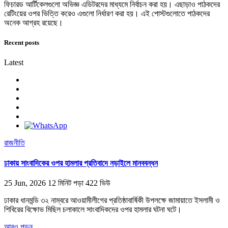
ফিচারড আর্টিকেলগুলো অভিজ্ঞ এডিটরদের মাধ্যমে নির্বাচন করা হয়। এছাড়াও পাঠকদের
রেটিংয়ের ওপর ভিত্তি করেও এগুলো নির্ধারণ করা হয়। এই পোস্টগুলোতে পাঠকদের
অনেক আগ্রহ রয়েছে।
Recent posts
Latest
রাজনীতি
ঢাকায় সাংবাদিকের ওপর হামলার প্রতিবাদে নড়াইলে মানববন্ধন
25 Jun, 2026
12 মিনিট পড়া
422 ভিউ
ঢাকার ধানমন্ডি ৩২ নাম্বরে আওয়ামীলীগের প্রতিষ্ঠাবার্ষিকী উপলক্ষে জামায়াতে ইসলামী ও
শিবিরের বিক্ষোভ মিছিল চলাকালে সাংবাদিকদের ওপর হামলার ঘটনা ঘটে।
আরও পড়ুন