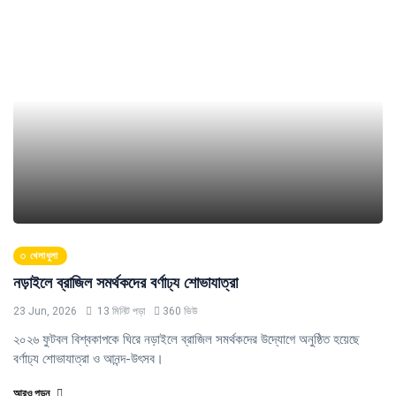
খেলাধুলা
নড়াইলে ব্রাজিল সমর্থকদের বর্ণাঢ্য শোভাযাত্রা
23 Jun, 2026
13 মিনিট পড়া
360 ভিউ
২০২৬ ফুটবল বিশ্বকাপকে ঘিরে নড়াইলে ব্রাজিল সমর্থকদের উদ্যোগে অনুষ্ঠিত হয়েছে
বর্ণাঢ্য শোভাযাত্রা ও আনন্দ-উৎসব।
আরও পড়ুন