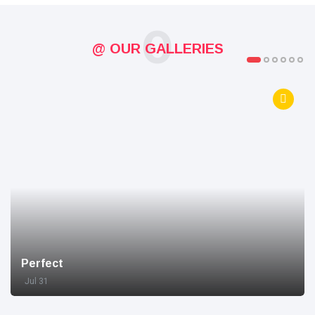
O
@ OUR GALLERIES
Perfect
Jul 31