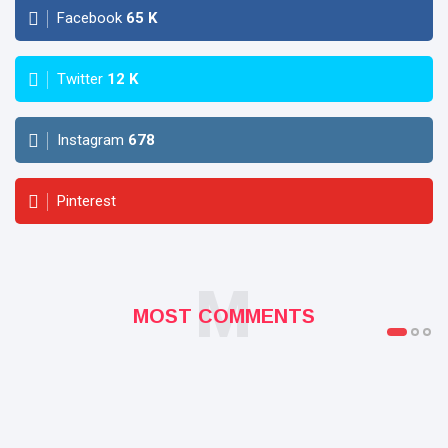
Facebook
65
K
Twitter
12
K
Instagram
678
Pinterest
M
MOST COMMENTS