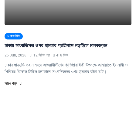
রাজনীতি
ঢাকায় সাংবাদিকের ওপর হামলার প্রতিবাদে নড়াইলে মানববন্ধন
25 Jun, 2026
12 মিনিট পড়া
418 ভিউ
ঢাকার ধানমন্ডি ৩২ নাম্বরে আওয়ামীলীগের প্রতিষ্ঠাবার্ষিকী উপলক্ষে জামায়াতে ইসলামী ও
শিবিরের বিক্ষোভ মিছিল চলাকালে সাংবাদিকদের ওপর হামলার ঘটনা ঘটে।
আরও পড়ুন