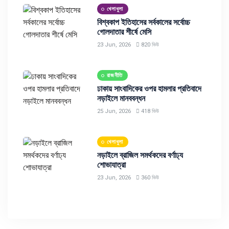
খেলাধুলা
বিশ্বকাপ ইতিহাসের সর্বকালের সর্বোচ্চ
গোলদাতার শীর্ষে মেসি
23 Jun, 2026
820 ভিউ
রাজনীতি
ঢাকায় সাংবাদিকের ওপর হামলার প্রতিবাদে
নড়াইলে মানববন্ধন
25 Jun, 2026
418 ভিউ
খেলাধুলা
নড়াইলে ব্রাজিল সমর্থকদের বর্ণাঢ্য
শোভাযাত্রা
23 Jun, 2026
360 ভিউ