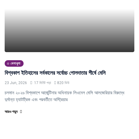
খেলাধুলা
বিশ্বকাপ ইতিহাসের সর্বকালের সর্বোচ্চ গোলদাতার শীর্ষে মেসি
23 Jun, 2026
17 মিনিট পড়া
820 ভিউ
চলমান ২০২৬ বিশ্বকাপে আর্জেন্টিনার অধিনায়ক লিওনেল মেসি আলজেরিয়ার বিরুদ্ধে
দুর্দান্ত হ্যাটট্রিক এবং পরবর্তীতে অস্ট্রিয়ার
আরও পড়ুন