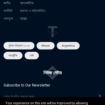
জাতীয়
আন্তর্জাতিক
অর্থনীতি
ফ্যাশন ও লাইফস্টাইল
খেলাধুলা
স্বাস্থ্য
T
Tags
ফুটবল বিশ্বকাপ ২০২৬
Messi
Argentina
আর্জেন্টিনা
মেসি
�
নিউজ লেটার
Subscribe to Our Newsletter
Your experience on this site will be improved by allowing