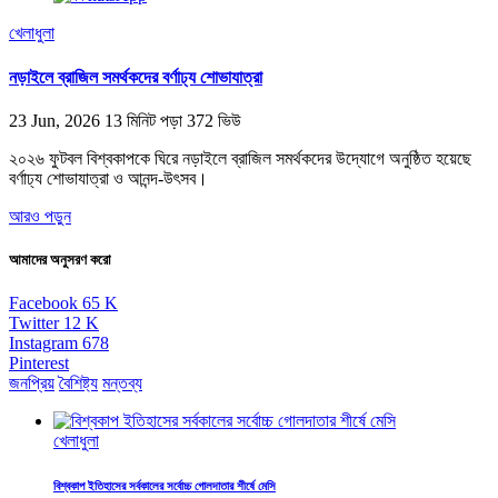
খেলাধুলা
নড়াইলে ব্রাজিল সমর্থকদের বর্ণাঢ্য শোভাযাত্রা
23 Jun, 2026
13 মিনিট পড়া
372 ভিউ
২০২৬ ফুটবল বিশ্বকাপকে ঘিরে নড়াইলে ব্রাজিল সমর্থকদের উদ্যোগে অনুষ্ঠিত হয়েছে
বর্ণাঢ্য শোভাযাত্রা ও আনন্দ-উৎসব।
আরও পড়ুন
আমাদের অনুসরণ করো
Facebook
65
K
Twitter
12
K
Instagram
678
Pinterest
জনপ্রিয়
বৈশিষ্ট্য
মন্তব্য
খেলাধুলা
বিশ্বকাপ ইতিহাসের সর্বকালের সর্বোচ্চ গোলদাতার শীর্ষে মেসি