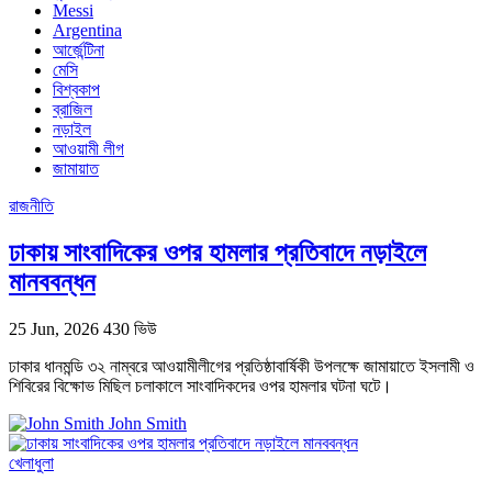
Messi
Argentina
আর্জেন্টিনা
মেসি
বিশ্বকাপ
ব্রাজিল
নড়াইল
আওয়ামী লীগ
জামায়াত
রাজনীতি
ঢাকায় সাংবাদিকের ওপর হামলার প্রতিবাদে নড়াইলে
মানববন্ধন
25 Jun, 2026
430 ভিউ
ঢাকার ধানমন্ডি ৩২ নাম্বরে আওয়ামীলীগের প্রতিষ্ঠাবার্ষিকী উপলক্ষে জামায়াতে ইসলামী ও
শিবিরের বিক্ষোভ মিছিল চলাকালে সাংবাদিকদের ওপর হামলার ঘটনা ঘটে।
John Smith
খেলাধুলা