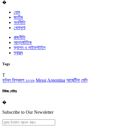
�
হোম
জাতীয়
অর্থনীতি
খেলাধুলা
রাজনীতি
আন্তর্জাতিক
ফ্যাশন ও লাইফস্টাইল
স্বাস্থ্য
Tags
T
ফুটবল বিশ্বকাপ ২০২৬
Messi
Argentina
আর্জেন্টিনা
মেসি
নিউজ লেটার
�
Subscribe to Our Newsletter