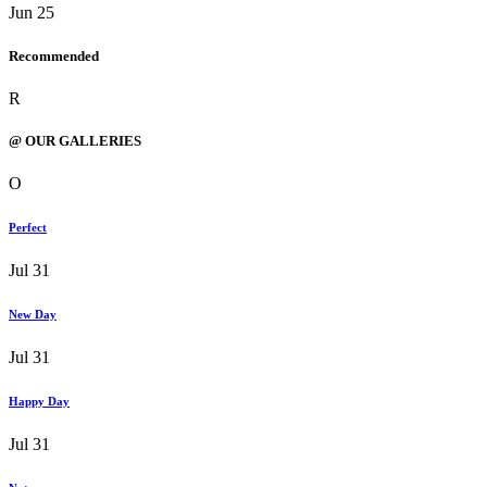
Jun 25
Recommended
R
@ OUR GALLERIES
O
Perfect
Jul 31
New Day
Jul 31
Happy Day
Jul 31