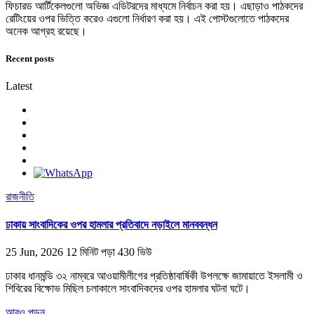
ফিচারড আর্টিকেলগুলো অভিজ্ঞ এডিটরদের মাধ্যমে নির্বাচন করা হয়। এছাড়াও পাঠকদের
রেটিংয়ের ওপর ভিত্তি করেও এগুলো নির্ধারণ করা হয়। এই পোস্টগুলোতে পাঠকদের
অনেক আগ্রহ রয়েছে।
Recent posts
Latest
রাজনীতি
ঢাকায় সাংবাদিকের ওপর হামলার প্রতিবাদে নড়াইলে মানববন্ধন
25 Jun, 2026
12 মিনিট পড়া
430 ভিউ
ঢাকার ধানমন্ডি ৩২ নাম্বরে আওয়ামীলীগের প্রতিষ্ঠাবার্ষিকী উপলক্ষে জামায়াতে ইসলামী ও
শিবিরের বিক্ষোভ মিছিল চলাকালে সাংবাদিকদের ওপর হামলার ঘটনা ঘটে।
আরও পড়ুন