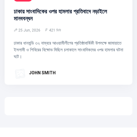
ঢাকায় সাংবাদিকের ওপর হামলার প্রতিবাদে নড়াইলে
মানববন্ধন
25 Jun, 2026
421 ভিউ
ঢাকার ধানমন্ডি ৩২ নাম্বরে আওয়ামীলীগের প্রতিষ্ঠাবার্ষিকী উপলক্ষে জামায়াতে
ইসলামী ও শিবিরের বিক্ষোভ মিছিল চলাকালে সাংবাদিকদের ওপর হামলার ঘটনা
ঘটে।
JOHN SMITH