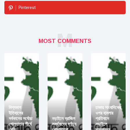
Pinterest
M
MOST COMMENTS
বিশ্বকাপ
ঢাকায় সাংবাদিকের
ইতিহাসের
ওপর হামলার
সর্বকালের সর্বোচ্চ
নড়াইলে ব্রাজিল
প্রতিবাদে
গোলদাতার শীর্ষে
সমর্থকদের বর্ণাঢ্য
নড়াইলে
মেসি
শোভাযাত্রা
মানববন্ধন