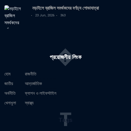
নড়াইলে ব্রাজিল সমর্থকদের বর্ণাঢ্য শোভাযাত্রা
23 Jun, 2026
363
�
প্রয়োজনীয় লিংক
হোম
রাজনীতি
জাতীয়
আন্তর্জাতিক
অর্থনীতি
ফ্যাশন ও লাইফস্টাইল
খেলাধুলা
স্বাস্থ্য
T
Tags