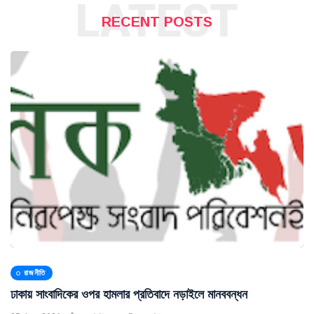
LATEST
RECENT POSTS
রাজনীতি
ঢাকায় সাংবাদিকের ওপর হামলার প্রতিবাদে নড়াইলে মানববন্ধন