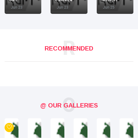
Jun 23
Jun 23
Jun 25
R
RECOMMENDED
O
@ OUR GALLERIES