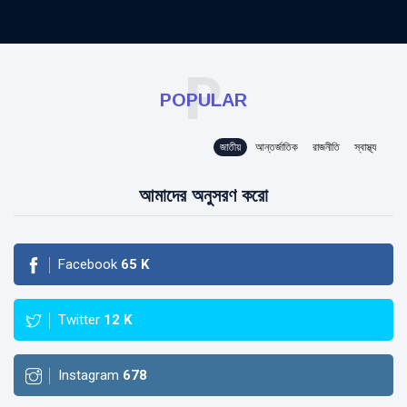
P
POPULAR
জাতীয়
আন্তর্জাতিক
রাজনীতি
স্বাস্থ্য
আমাদের অনুসরণ করো
Facebook
65
K
Twitter
12
K
Instagram
678