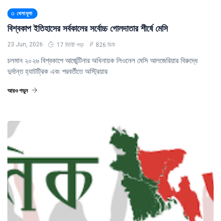
খেলাধুলা
বিশ্বকাপ ইতিহাসের সর্বকালের সর্বোচ্চ গোলদাতার শীর্ষে মেসি
23 Jun, 2026
17 মিনিট পড়া
826 ভিউ
চলমান ২০২৬ বিশ্বকাপে আর্জেন্টিনার অধিনায়ক লিওনেল মেসি আলজেরিয়ার বিরুদ্ধে
দুর্দান্ত হ্যাটট্রিক এবং পরবর্তীতে অস্ট্রিয়ার
আরও পড়ুন