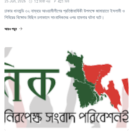
25 Jun, 2026
12 মিনিট পড়া
421 ভিউ
ঢাকার ধানমন্ডি ৩২ নাম্বরে আওয়ামীলীগের প্রতিষ্ঠাবার্ষিকী উপলক্ষে জামায়াতে ইসলামী ও
শিবিরের বিক্ষোভ মিছিল চলাকালে সাংবাদিকদের ওপর হামলার ঘটনা ঘটে।
আরও পড়ুন