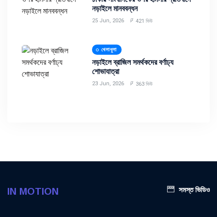
নড়াইলে মানববন্ধন
25 Jun, 2026
421 ভিউ
খেলাধুলা
নড়াইলে ব্রাজিল সমর্থকদের বর্ণাঢ্য
শোভাযাত্রা
23 Jun, 2026
363 ভিউ
সমস্ত ভিডিও
IN MOTION