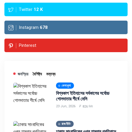
Twitter
12
K
Instagram
678
Pinterest
জনপ্রিয়
বৈশিষ্ট্য
মন্তব্য
খেলাধুলা
বিশ্বকাপ ইতিহাসের সর্বকালের সর্বোচ্চ
গোলদাতার শীর্ষে মেসি
23 Jun, 2026
826 ভিউ
রাজনীতি
ঢাকায় সাংবাদিকের ওপর হামলার প্রতিবাদে