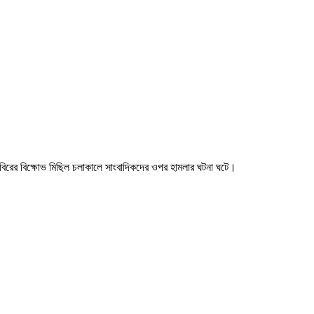
 শিবিরের বিক্ষোভ মিছিল চলাকালে সাংবাদিকদের ওপর হামলার ঘটনা ঘটে।