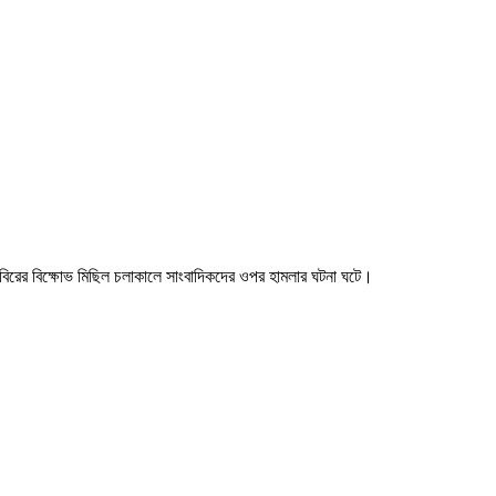
 শিবিরের বিক্ষোভ মিছিল চলাকালে সাংবাদিকদের ওপর হামলার ঘটনা ঘটে।