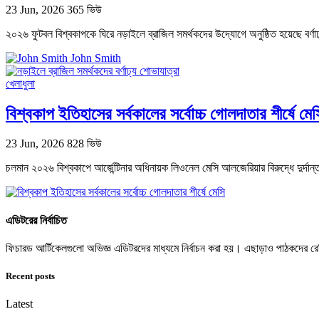
23 Jun, 2026
365 ভিউ
২০২৬ ফুটবল বিশ্বকাপকে ঘিরে নড়াইলে ব্রাজিল সমর্থকদের উদ্যোগে অনুষ্ঠিত হয়েছে বর্
John Smith
খেলাধুলা
বিশ্বকাপ ইতিহাসের সর্বকালের সর্বোচ্চ গোলদাতার শীর্ষে মেস
23 Jun, 2026
828 ভিউ
চলমান ২০২৬ বিশ্বকাপে আর্জেন্টিনার অধিনায়ক লিওনেল মেসি আলজেরিয়ার বিরুদ্ধে দুর্দান্ত 
এডিটরের নির্বাচিত
ফিচারড আর্টিকেলগুলো অভিজ্ঞ এডিটরদের মাধ্যমে নির্বাচন করা হয়। এছাড়াও পাঠকদের
Recent posts
Latest