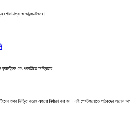
ণাঢ্য শোভাযাত্রা ও আনন্দ-উৎসব।
ি
হ্যাটট্রিক এবং পরবর্তীতে অস্ট্রিয়ার
 রেটিংয়ের ওপর ভিত্তি করেও এগুলো নির্ধারণ করা হয়। এই পোস্টগুলোতে পাঠকদের অনেক 