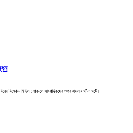
্ধন
 শিবিরের বিক্ষোভ মিছিল চলাকালে সাংবাদিকদের ওপর হামলার ঘটনা ঘটে।