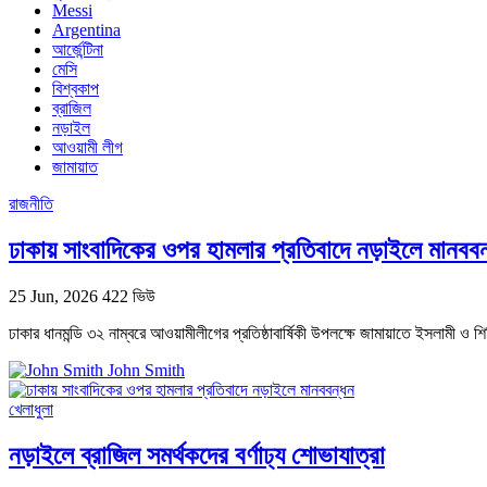
Messi
Argentina
আর্জেন্টিনা
মেসি
বিশ্বকাপ
ব্রাজিল
নড়াইল
আওয়ামী লীগ
জামায়াত
রাজনীতি
ঢাকায় সাংবাদিকের ওপর হামলার প্রতিবাদে নড়াইলে মানববন
25 Jun, 2026
422 ভিউ
ঢাকার ধানমন্ডি ৩২ নাম্বরে আওয়ামীলীগের প্রতিষ্ঠাবার্ষিকী উপলক্ষে জামায়াতে ইসলামী ও
John Smith
খেলাধুলা
নড়াইলে ব্রাজিল সমর্থকদের বর্ণাঢ্য শোভাযাত্রা