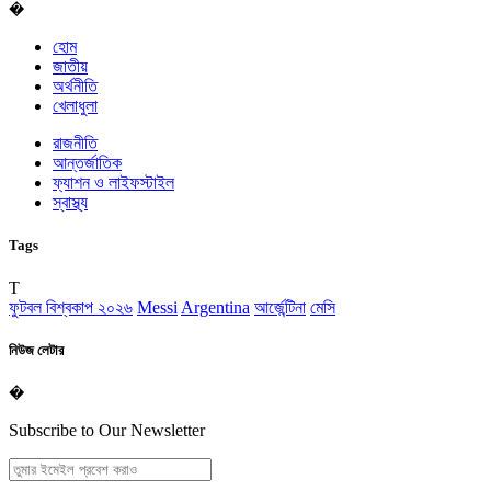
�
হোম
জাতীয়
অর্থনীতি
খেলাধুলা
রাজনীতি
আন্তর্জাতিক
ফ্যাশন ও লাইফস্টাইল
স্বাস্থ্য
Tags
T
ফুটবল বিশ্বকাপ ২০২৬
Messi
Argentina
আর্জেন্টিনা
মেসি
নিউজ লেটার
�
Subscribe to Our Newsletter