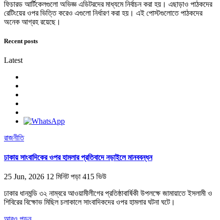
ফিচারড আর্টিকেলগুলো অভিজ্ঞ এডিটরদের মাধ্যমে নির্বাচন করা হয়। এছাড়াও পাঠকদের
রেটিংয়ের ওপর ভিত্তি করেও এগুলো নির্ধারণ করা হয়। এই পোস্টগুলোতে পাঠকদের
অনেক আগ্রহ রয়েছে।
Recent posts
Latest
রাজনীতি
ঢাকায় সাংবাদিকের ওপর হামলার প্রতিবাদে নড়াইলে মানববন্ধন
25 Jun, 2026
12 মিনিট পড়া
415 ভিউ
ঢাকার ধানমন্ডি ৩২ নাম্বরে আওয়ামীলীগের প্রতিষ্ঠাবার্ষিকী উপলক্ষে জামায়াতে ইসলামী ও
শিবিরের বিক্ষোভ মিছিল চলাকালে সাংবাদিকদের ওপর হামলার ঘটনা ঘটে।
আরও পড়ুন