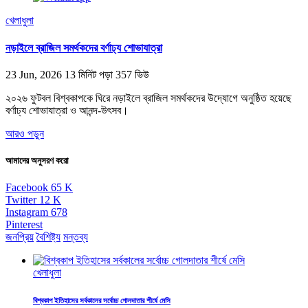
খেলাধুলা
নড়াইলে ব্রাজিল সমর্থকদের বর্ণাঢ্য শোভাযাত্রা
23 Jun, 2026
13 মিনিট পড়া
357 ভিউ
২০২৬ ফুটবল বিশ্বকাপকে ঘিরে নড়াইলে ব্রাজিল সমর্থকদের উদ্যোগে অনুষ্ঠিত হয়েছে
বর্ণাঢ্য শোভাযাত্রা ও আনন্দ-উৎসব।
আরও পড়ুন
আমাদের অনুসরণ করো
Facebook
65
K
Twitter
12
K
Instagram
678
Pinterest
জনপ্রিয়
বৈশিষ্ট্য
মন্তব্য
খেলাধুলা
বিশ্বকাপ ইতিহাসের সর্বকালের সর্বোচ্চ গোলদাতার শীর্ষে মেসি