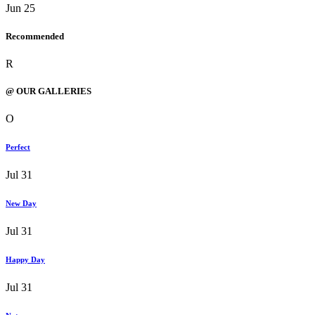
Jun 25
Recommended
R
@ OUR GALLERIES
O
Perfect
Jul 31
New Day
Jul 31
Happy Day
Jul 31