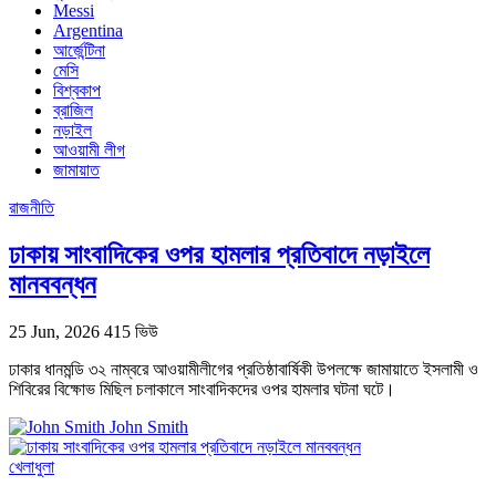
Messi
Argentina
আর্জেন্টিনা
মেসি
বিশ্বকাপ
ব্রাজিল
নড়াইল
আওয়ামী লীগ
জামায়াত
রাজনীতি
ঢাকায় সাংবাদিকের ওপর হামলার প্রতিবাদে নড়াইলে
মানববন্ধন
25 Jun, 2026
415 ভিউ
ঢাকার ধানমন্ডি ৩২ নাম্বরে আওয়ামীলীগের প্রতিষ্ঠাবার্ষিকী উপলক্ষে জামায়াতে ইসলামী ও
শিবিরের বিক্ষোভ মিছিল চলাকালে সাংবাদিকদের ওপর হামলার ঘটনা ঘটে।
John Smith
খেলাধুলা