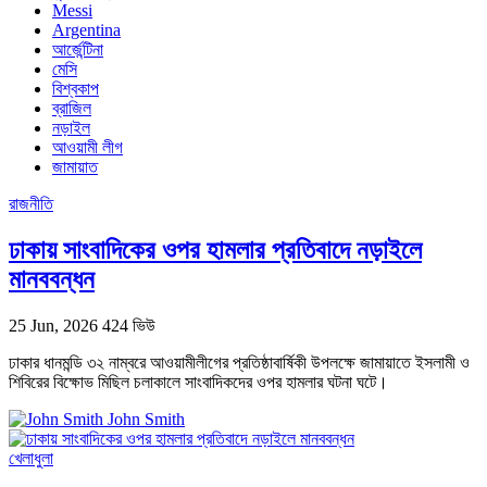
Messi
Argentina
আর্জেন্টিনা
মেসি
বিশ্বকাপ
ব্রাজিল
নড়াইল
আওয়ামী লীগ
জামায়াত
রাজনীতি
ঢাকায় সাংবাদিকের ওপর হামলার প্রতিবাদে নড়াইলে
মানববন্ধন
25 Jun, 2026
424 ভিউ
ঢাকার ধানমন্ডি ৩২ নাম্বরে আওয়ামীলীগের প্রতিষ্ঠাবার্ষিকী উপলক্ষে জামায়াতে ইসলামী ও
শিবিরের বিক্ষোভ মিছিল চলাকালে সাংবাদিকদের ওপর হামলার ঘটনা ঘটে।
John Smith
খেলাধুলা