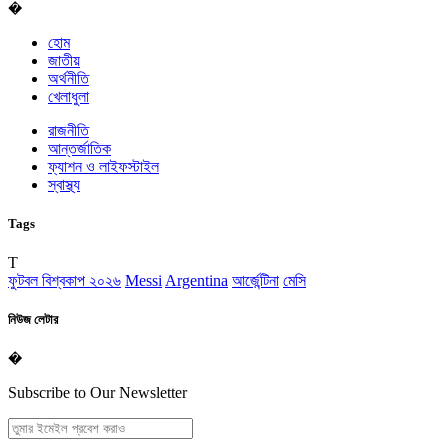
�
হোম
জাতীয়
অর্থনীতি
খেলাধুলা
রাজনীতি
আন্তর্জাতিক
ফ্যাশন ও লাইফস্টাইল
স্বাস্থ্য
Tags
T
ফুটবল বিশ্বকাপ ২০২৬
Messi
Argentina
আর্জেন্টিনা
মেসি
নিউজ লেটার
�
Subscribe to Our Newsletter