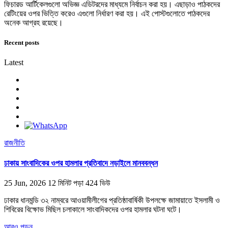
ফিচারড আর্টিকেলগুলো অভিজ্ঞ এডিটরদের মাধ্যমে নির্বাচন করা হয়। এছাড়াও পাঠকদের
রেটিংয়ের ওপর ভিত্তি করেও এগুলো নির্ধারণ করা হয়। এই পোস্টগুলোতে পাঠকদের
অনেক আগ্রহ রয়েছে।
Recent posts
Latest
রাজনীতি
ঢাকায় সাংবাদিকের ওপর হামলার প্রতিবাদে নড়াইলে মানববন্ধন
25 Jun, 2026
12 মিনিট পড়া
424 ভিউ
ঢাকার ধানমন্ডি ৩২ নাম্বরে আওয়ামীলীগের প্রতিষ্ঠাবার্ষিকী উপলক্ষে জামায়াতে ইসলামী ও
শিবিরের বিক্ষোভ মিছিল চলাকালে সাংবাদিকদের ওপর হামলার ঘটনা ঘটে।
আরও পড়ুন