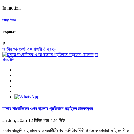
In motion
সমস্ত ভিডিও
Popular
P
জাতীয়
আন্তর্জাতিক
রাজনীতি
স্বাস্থ্য
রাজনীতি
ঢাকায় সাংবাদিকের ওপর হামলার প্রতিবাদে নড়াইলে মানববন্ধন
25 Jun, 2026
12 মিনিট পড়া
424 ভিউ
ঢাকার ধানমন্ডি ৩২ নাম্বরে আওয়ামীলীগের প্রতিষ্ঠাবার্ষিকী উপলক্ষে জামায়াতে ইসলামী ও