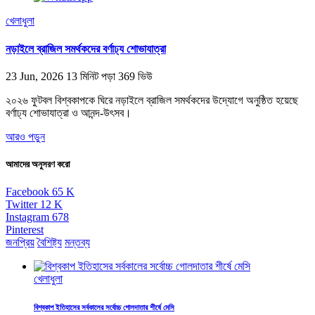
খেলাধুলা
নড়াইলে ব্রাজিল সমর্থকদের বর্ণাঢ্য শোভাযাত্রা
23 Jun, 2026
13 মিনিট পড়া
369 ভিউ
২০২৬ ফুটবল বিশ্বকাপকে ঘিরে নড়াইলে ব্রাজিল সমর্থকদের উদ্যোগে অনুষ্ঠিত হয়েছে
বর্ণাঢ্য শোভাযাত্রা ও আনন্দ-উৎসব।
আরও পড়ুন
আমাদের অনুসরণ করো
Facebook
65
K
Twitter
12
K
Instagram
678
Pinterest
জনপ্রিয়
বৈশিষ্ট্য
মন্তব্য
খেলাধুলা
বিশ্বকাপ ইতিহাসের সর্বকালের সর্বোচ্চ গোলদাতার শীর্ষে মেসি