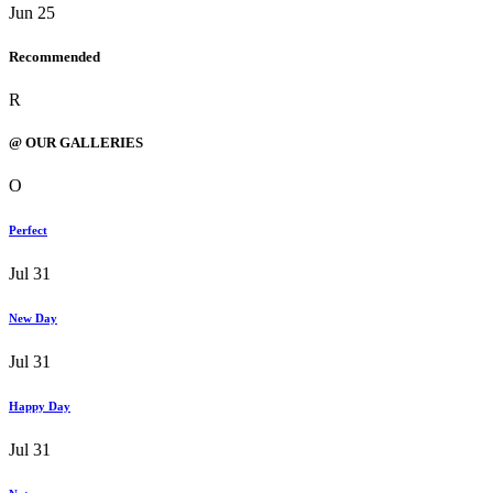
Jun 25
Recommended
R
@ OUR GALLERIES
O
Perfect
Jul 31
New Day
Jul 31
Happy Day
Jul 31