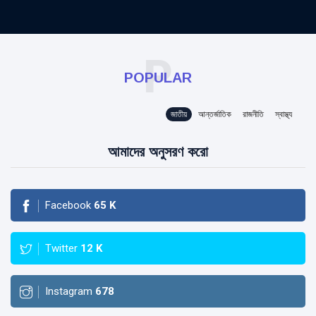
P
POPULAR
জাতীয়
আন্তর্জাতিক
রাজনীতি
স্বাস্থ্য
আমাদের অনুসরণ করো
Facebook
65
K
Twitter
12
K
Instagram
678