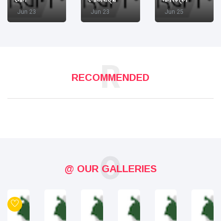
Jun 23
Jun 23
Jun 25
R
RECOMMENDED
O
@ OUR GALLERIES