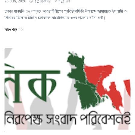
25 Jun, 2026
12 মিনিট পড়া
421 ভিউ
ঢাকার ধানমন্ডি ৩২ নাম্বরে আওয়ামীলীগের প্রতিষ্ঠাবার্ষিকী উপলক্ষে জামায়াতে ইসলামী ও
শিবিরের বিক্ষোভ মিছিল চলাকালে সাংবাদিকদের ওপর হামলার ঘটনা ঘটে।
আরও পড়ুন