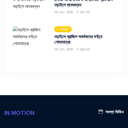
নড়াইলে মানববন্ধন
25 Jun, 2026
421 ভিউ
খেলাধুলা
নড়াইলে ব্রাজিল সমর্থকদের বর্ণাঢ্য
শোভাযাত্রা
23 Jun, 2026
364 ভিউ
সমস্ত ভিডিও
IN MOTION