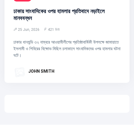
ঢাকায় সাংবাদিকের ওপর হামলার প্রতিবাদে নড়াইলে
মানববন্ধন
25 Jun, 2026
421 ভিউ
ঢাকার ধানমন্ডি ৩২ নাম্বরে আওয়ামীলীগের প্রতিষ্ঠাবার্ষিকী উপলক্ষে জামায়াতে
ইসলামী ও শিবিরের বিক্ষোভ মিছিল চলাকালে সাংবাদিকদের ওপর হামলার ঘটনা
ঘটে।
JOHN SMITH