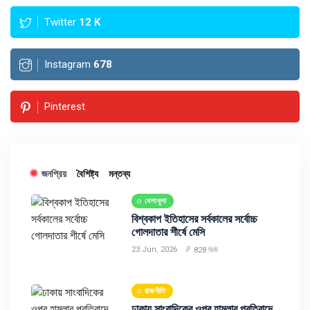
Twitter
12
K
Instagram
678
Pinterest
জনপ্রিয়
বৈশিষ্ট্য
মন্তব্য
খেলাধুলা
বিশ্বকাপ ইতিহাসের সর্বকালের সর্বোচ্চ
গোলদাতার শীর্ষে মেসি
23 Jun, 2026
828 ভিউ
রাজনীতি
ঢাকায় সাংবাদিকের ওপর হামলার প্রতিবাদে