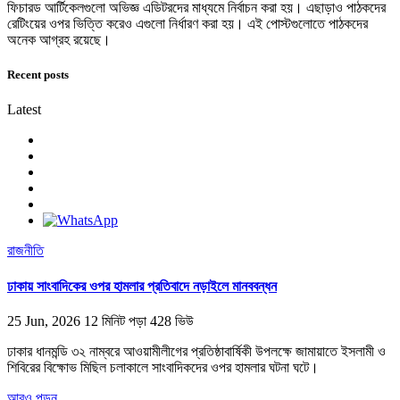
ফিচারড আর্টিকেলগুলো অভিজ্ঞ এডিটরদের মাধ্যমে নির্বাচন করা হয়। এছাড়াও পাঠকদের
রেটিংয়ের ওপর ভিত্তি করেও এগুলো নির্ধারণ করা হয়। এই পোস্টগুলোতে পাঠকদের
অনেক আগ্রহ রয়েছে।
Recent posts
Latest
রাজনীতি
ঢাকায় সাংবাদিকের ওপর হামলার প্রতিবাদে নড়াইলে মানববন্ধন
25 Jun, 2026
12 মিনিট পড়া
428 ভিউ
ঢাকার ধানমন্ডি ৩২ নাম্বরে আওয়ামীলীগের প্রতিষ্ঠাবার্ষিকী উপলক্ষে জামায়াতে ইসলামী ও
শিবিরের বিক্ষোভ মিছিল চলাকালে সাংবাদিকদের ওপর হামলার ঘটনা ঘটে।
আরও পড়ুন