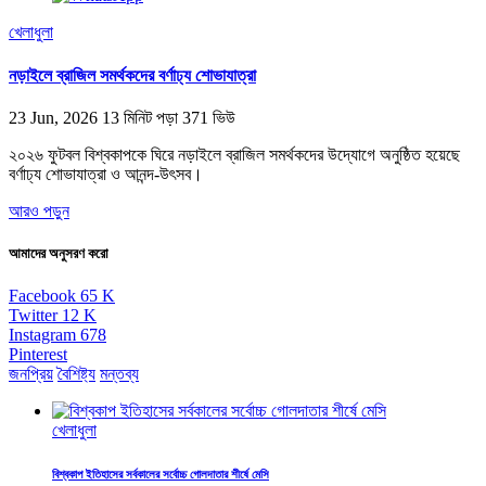
খেলাধুলা
নড়াইলে ব্রাজিল সমর্থকদের বর্ণাঢ্য শোভাযাত্রা
23 Jun, 2026
13 মিনিট পড়া
371 ভিউ
২০২৬ ফুটবল বিশ্বকাপকে ঘিরে নড়াইলে ব্রাজিল সমর্থকদের উদ্যোগে অনুষ্ঠিত হয়েছে
বর্ণাঢ্য শোভাযাত্রা ও আনন্দ-উৎসব।
আরও পড়ুন
আমাদের অনুসরণ করো
Facebook
65
K
Twitter
12
K
Instagram
678
Pinterest
জনপ্রিয়
বৈশিষ্ট্য
মন্তব্য
খেলাধুলা
বিশ্বকাপ ইতিহাসের সর্বকালের সর্বোচ্চ গোলদাতার শীর্ষে মেসি