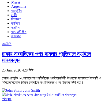
Messi
Argentina
আর্জেন্টিনা
মেসি
বিশ্বকাপ
ব্রাজিল
নড়াইল
আওয়ামী লীগ
জামায়াত
রাজনীতি
ঢাকায় সাংবাদিকের ওপর হামলার প্রতিবাদে নড়াইলে
মানববন্ধন
25 Jun, 2026
428 ভিউ
ঢাকার ধানমন্ডি ৩২ নাম্বরে আওয়ামীলীগের প্রতিষ্ঠাবার্ষিকী উপলক্ষে জামায়াতে ইসলামী ও
শিবিরের বিক্ষোভ মিছিল চলাকালে সাংবাদিকদের ওপর হামলার ঘটনা ঘটে।
John Smith
খেলাধুলা