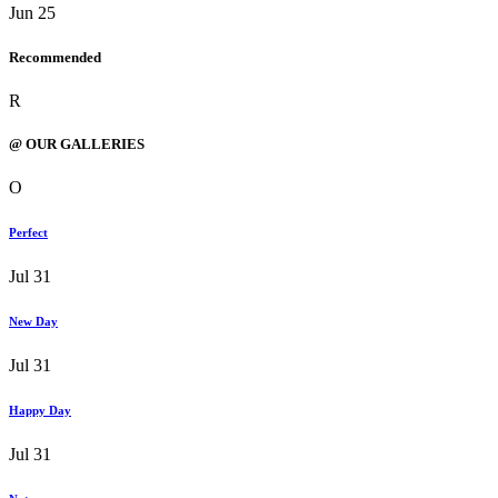
Jun 25
Recommended
R
@ OUR GALLERIES
O
Perfect
Jul 31
New Day
Jul 31
Happy Day
Jul 31