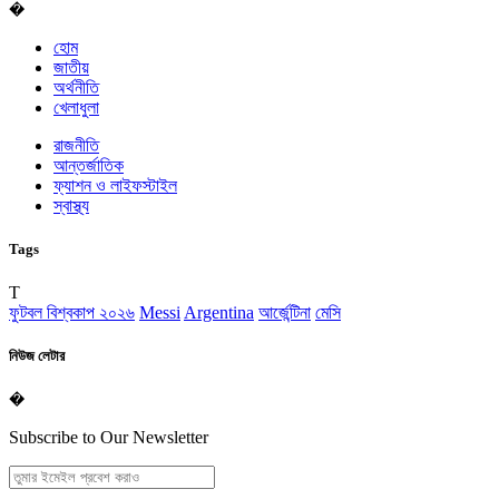
�
হোম
জাতীয়
অর্থনীতি
খেলাধুলা
রাজনীতি
আন্তর্জাতিক
ফ্যাশন ও লাইফস্টাইল
স্বাস্থ্য
Tags
T
ফুটবল বিশ্বকাপ ২০২৬
Messi
Argentina
আর্জেন্টিনা
মেসি
নিউজ লেটার
�
Subscribe to Our Newsletter