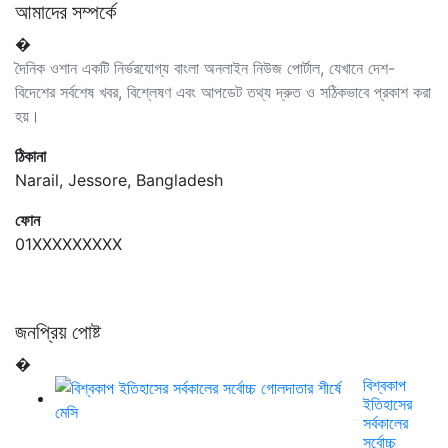
আমাদের সম্পর্কে
�
দৈনিক ওশান একটি নির্ভরযোগ্য বাংলা অনলাইন নিউজ পোর্টাল, যেখানে দেশ-
বিদেশের সর্বশেষ খবর, বিশ্লেষণ এবং আপডেট তথ্য দ্রুত ও সঠিকভাবে প্রকাশ করা
হয়।
ঠিকানা
Narail, Jessore, Bangladesh
ফোন
01XXXXXXXXX
জনপ্রিয় পোষ্ট
�
বিশ্বকাপ
ইতিহাসের
সর্বকালের
সর্বোচ্চ