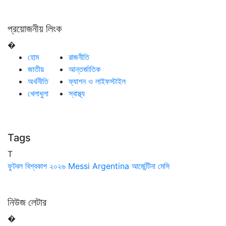
প্রয়োজনীয় লিংক
�
হোম
রাজনীতি
জাতীয়
আন্তর্জাতিক
অর্থনীতি
ফ্যাশন ও লাইফস্টাইল
খেলাধুলা
স্বাস্থ্য
Tags
T
ফুটবল বিশ্বকাপ ২০২৬
Messi
Argentina
আর্জেন্টিনা
মেসি
নিউজ লেটার
�