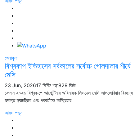
আরও পড়ুন
খেলাধুলা
বিশ্বকাপ ইতিহাসের সর্বকালের সর্বোচ্চ গোলদাতার শীর্ষে
মেসি
23 Jun, 2026
17 মিনিট পড়া
829 ভিউ
চলমান ২০২৬ বিশ্বকাপে আর্জেন্টিনার অধিনায়ক লিওনেল মেসি আলজেরিয়ার বিরুদ্ধে
দুর্দান্ত হ্যাটট্রিক এবং পরবর্তীতে অস্ট্রিয়ার
আরও পড়ুন