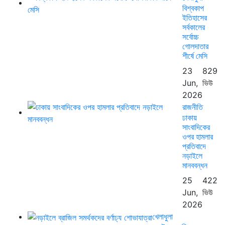
বিশ্বকাপ
ইতিহাসের
সর্বকালের
সর্বোচ্চ
গোলদাতার
শীর্ষে মেসি
23
829
Jun,
ভিউ
2026
রাজনীতি
ঢাকায়
সাংবাদিকের
ওপর হামলার
প্রতিবাদে
নড়াইলে
মানববন্ধন
25
422
Jun,
ভিউ
2026
খেলাধুলা