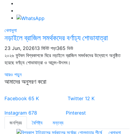
খেলাধুলা
নড়াইলে ব্রাজিল সমর্থকদের বর্ণাঢ্য শোভাযাত্রা
23 Jun, 2026
13 মিনিট পড়া
365 ভিউ
২০২৬ ফুটবল বিশ্বকাপকে ঘিরে নড়াইলে ব্রাজিল সমর্থকদের উদ্যোগে অনুষ্ঠিত
হয়েছে বর্ণাঢ্য শোভাযাত্রা ও আনন্দ-উৎসব।
আরও পড়ুন
আমাদের অনুসরণ করো
Facebook
65
K
Twitter
12
K
Instagram
678
Pinterest
জনপ্রিয়
বৈশিষ্ট্য
মন্তব্য
খেলাধুলা