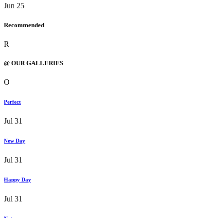
Jun 25
Recommended
R
@ OUR GALLERIES
O
Perfect
Jul 31
New Day
Jul 31
Happy Day
Jul 31