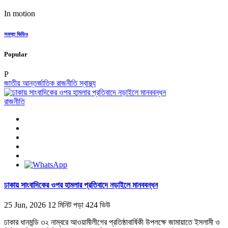
In motion
সমস্ত ভিডিও
Popular
P
জাতীয়
আন্তর্জাতিক
রাজনীতি
স্বাস্থ্য
রাজনীতি
ঢাকায় সাংবাদিকের ওপর হামলার প্রতিবাদে নড়াইলে মানববন্ধন
25 Jun, 2026
12 মিনিট পড়া
424 ভিউ
ঢাকার ধানমন্ডি ৩২ নাম্বরে আওয়ামীলীগের প্রতিষ্ঠাবার্ষিকী উপলক্ষে জামায়াতে ইসলামী ও