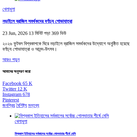
খেলাধুলা
নড়াইলে ব্রাজিল সমর্থকদের বর্ণাঢ্য শোভাযাত্রা
23 Jun, 2026
13 মিনিট পড়া
369 ভিউ
২০২৬ ফুটবল বিশ্বকাপকে ঘিরে নড়াইলে ব্রাজিল সমর্থকদের উদ্যোগে অনুষ্ঠিত হয়েছে
বর্ণাঢ্য শোভাযাত্রা ও আনন্দ-উৎসব।
আরও পড়ুন
আমাদের অনুসরণ করো
Facebook
65
K
Twitter
12
K
Instagram
678
Pinterest
জনপ্রিয়
বৈশিষ্ট্য
মন্তব্য
খেলাধুলা
বিশ্বকাপ ইতিহাসের সর্বকালের সর্বোচ্চ গোলদাতার শীর্ষে মেসি