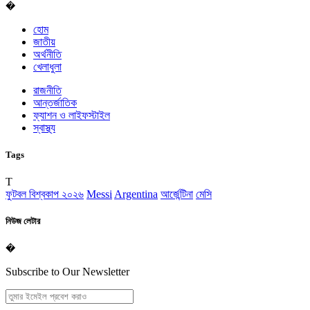
�
হোম
জাতীয়
অর্থনীতি
খেলাধুলা
রাজনীতি
আন্তর্জাতিক
ফ্যাশন ও লাইফস্টাইল
স্বাস্থ্য
Tags
T
ফুটবল বিশ্বকাপ ২০২৬
Messi
Argentina
আর্জেন্টিনা
মেসি
নিউজ লেটার
�
Subscribe to Our Newsletter