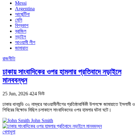
Messi
Argentina
আর্জেন্টিনা
মেসি
বিশ্বকাপ
ব্রাজিল
নড়াইল
আওয়ামী লীগ
জামায়াত
রাজনীতি
ঢাকায় সাংবাদিকের ওপর হামলার প্রতিবাদে নড়াইলে
মানববন্ধন
25 Jun, 2026
424 ভিউ
ঢাকার ধানমন্ডি ৩২ নাম্বরে আওয়ামীলীগের প্রতিষ্ঠাবার্ষিকী উপলক্ষে জামায়াতে ইসলামী ও
শিবিরের বিক্ষোভ মিছিল চলাকালে সাংবাদিকদের ওপর হামলার ঘটনা ঘটে।
John Smith
খেলাধুলা