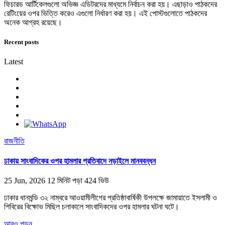
ফিচারড আর্টিকেলগুলো অভিজ্ঞ এডিটরদের মাধ্যমে নির্বাচন করা হয়। এছাড়াও পাঠকদের
রেটিংয়ের ওপর ভিত্তি করেও এগুলো নির্ধারণ করা হয়। এই পোস্টগুলোতে পাঠকদের
অনেক আগ্রহ রয়েছে।
Recent posts
Latest
রাজনীতি
ঢাকায় সাংবাদিকের ওপর হামলার প্রতিবাদে নড়াইলে মানববন্ধন
25 Jun, 2026
12 মিনিট পড়া
424 ভিউ
ঢাকার ধানমন্ডি ৩২ নাম্বরে আওয়ামীলীগের প্রতিষ্ঠাবার্ষিকী উপলক্ষে জামায়াতে ইসলামী ও
শিবিরের বিক্ষোভ মিছিল চলাকালে সাংবাদিকদের ওপর হামলার ঘটনা ঘটে।
আরও পড়ুন