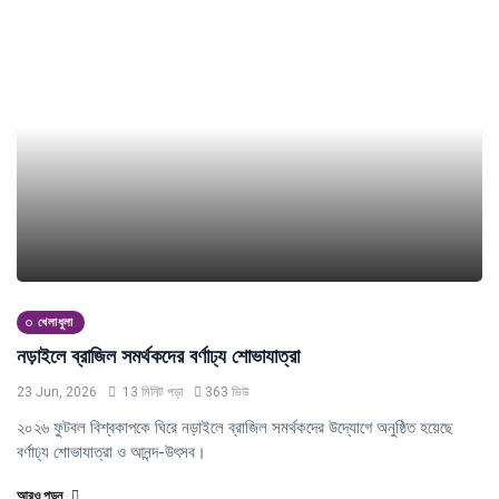
খেলাধুলা
নড়াইলে ব্রাজিল সমর্থকদের বর্ণাঢ্য শোভাযাত্রা
23 Jun, 2026
13 মিনিট পড়া
363 ভিউ
২০২৬ ফুটবল বিশ্বকাপকে ঘিরে নড়াইলে ব্রাজিল সমর্থকদের উদ্যোগে অনুষ্ঠিত হয়েছে
বর্ণাঢ্য শোভাযাত্রা ও আনন্দ-উৎসব।
আরও পড়ুন