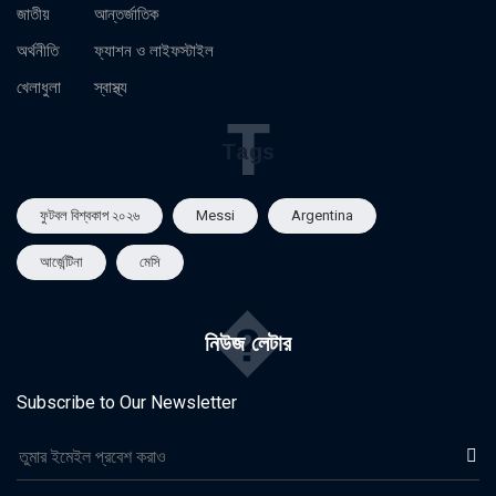
জাতীয়
আন্তর্জাতিক
অর্থনীতি
ফ্যাশন ও লাইফস্টাইল
খেলাধুলা
স্বাস্থ্য
T
Tags
ফুটবল বিশ্বকাপ ২০২৬
Messi
Argentina
আর্জেন্টিনা
মেসি
�
নিউজ লেটার
Subscribe to Our Newsletter