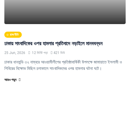
রাজনীতি
ঢাকায় সাংবাদিকের ওপর হামলার প্রতিবাদে নড়াইলে মানববন্ধন
25 Jun, 2026
12 মিনিট পড়া
421 ভিউ
ঢাকার ধানমন্ডি ৩২ নাম্বরে আওয়ামীলীগের প্রতিষ্ঠাবার্ষিকী উপলক্ষে জামায়াতে ইসলামী ও
শিবিরের বিক্ষোভ মিছিল চলাকালে সাংবাদিকদের ওপর হামলার ঘটনা ঘটে।
আরও পড়ুন