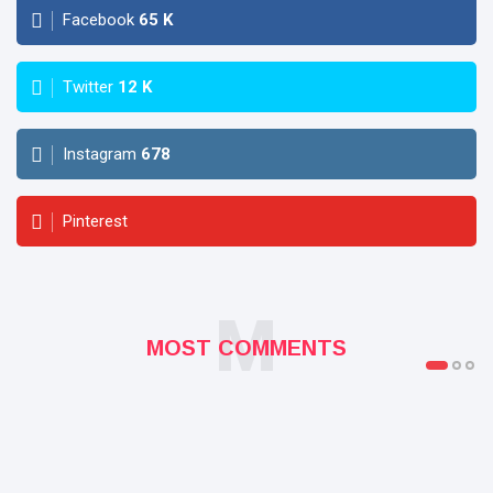
Facebook
65
K
Twitter
12
K
Instagram
678
Pinterest
M
MOST COMMENTS