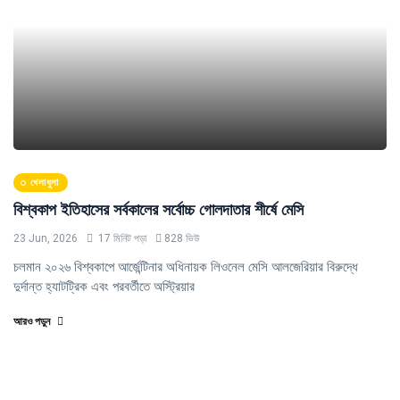
খেলাধুলা
বিশ্বকাপ ইতিহাসের সর্বকালের সর্বোচ্চ গোলদাতার শীর্ষে মেসি
23 Jun, 2026
17 মিনিট পড়া
828 ভিউ
চলমান ২০২৬ বিশ্বকাপে আর্জেন্টিনার অধিনায়ক লিওনেল মেসি আলজেরিয়ার বিরুদ্ধে
দুর্দান্ত হ্যাটট্রিক এবং পরবর্তীতে অস্ট্রিয়ার
আরও পড়ুন