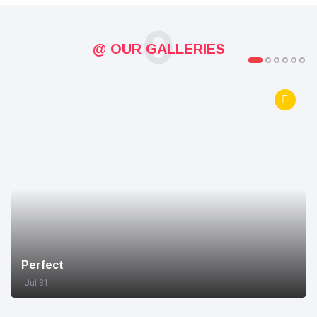
O
@ OUR GALLERIES
Perfect
Jul 31