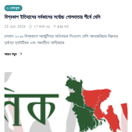
খেলাধুলা
বিশ্বকাপ ইতিহাসের সর্বকালের সর্বোচ্চ গোলদাতার শীর্ষে মেসি
23 Jun, 2026
17 মিনিট পড়া
840 ভিউ
চলমান ২০২৬ বিশ্বকাপে আর্জেন্টিনার অধিনায়ক লিওনেল মেসি আলজেরিয়ার বিরুদ্ধে
দুর্দান্ত হ্যাটট্রিক এবং পরবর্তীতে অস্ট্রিয়ার
আরও পড়ুন