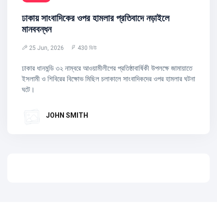
ঢাকায় সাংবাদিকের ওপর হামলার প্রতিবাদে নড়াইলে
মানববন্ধন
25 Jun, 2026
430 ভিউ
ঢাকার ধানমন্ডি ৩২ নাম্বরে আওয়ামীলীগের প্রতিষ্ঠাবার্ষিকী উপলক্ষে জামায়াতে
ইসলামী ও শিবিরের বিক্ষোভ মিছিল চলাকালে সাংবাদিকদের ওপর হামলার ঘটনা
ঘটে।
JOHN SMITH