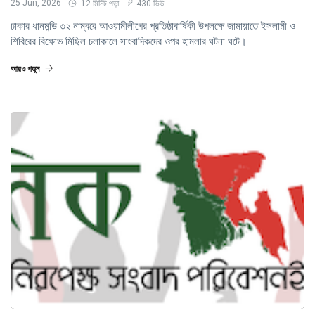
25 Jun, 2026
12 মিনিট পড়া
430 ভিউ
ঢাকার ধানমন্ডি ৩২ নাম্বরে আওয়ামীলীগের প্রতিষ্ঠাবার্ষিকী উপলক্ষে জামায়াতে ইসলামী ও
শিবিরের বিক্ষোভ মিছিল চলাকালে সাংবাদিকদের ওপর হামলার ঘটনা ঘটে।
আরও পড়ুন