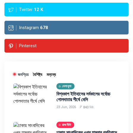
Twitter
12
K
Instagram
678
Pinterest
জনপ্রিয়
বৈশিষ্ট্য
মন্তব্য
খেলাধুলা
বিশ্বকাপ ইতিহাসের সর্বকালের সর্বোচ্চ
গোলদাতার শীর্ষে মেসি
23 Jun, 2026
840 ভিউ
রাজনীতি
ঢাকায় সাংবাদিকের ওপর হামলার প্রতিবাদে