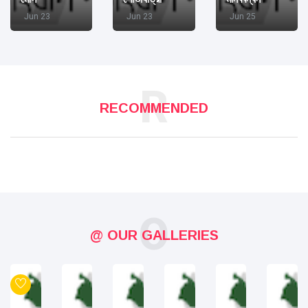
Jun 23
Jun 23
Jun 25
R
RECOMMENDED
O
@ OUR GALLERIES