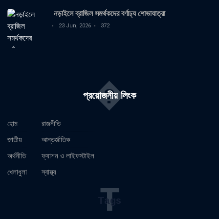
নড়াইলে ব্রাজিল সমর্থকদের বর্ণাঢ্য শোভাযাত্রা
23 Jun, 2026
372
�
প্রয়োজনীয় লিংক
হোম
রাজনীতি
জাতীয়
আন্তর্জাতিক
অর্থনীতি
ফ্যাশন ও লাইফস্টাইল
খেলাধুলা
স্বাস্থ্য
T
Tags