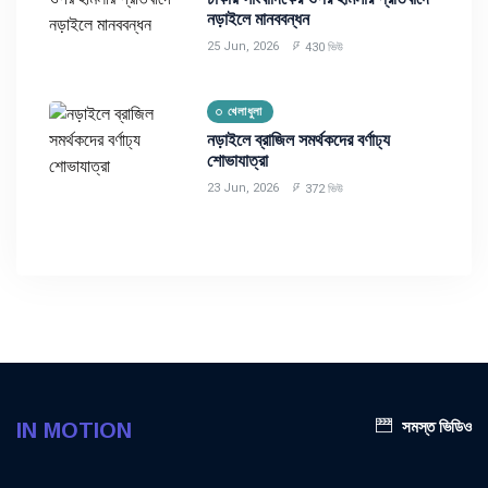
নড়াইলে মানববন্ধন
25 Jun, 2026
430 ভিউ
খেলাধুলা
নড়াইলে ব্রাজিল সমর্থকদের বর্ণাঢ্য
শোভাযাত্রা
23 Jun, 2026
372 ভিউ
সমস্ত ভিডিও
IN MOTION