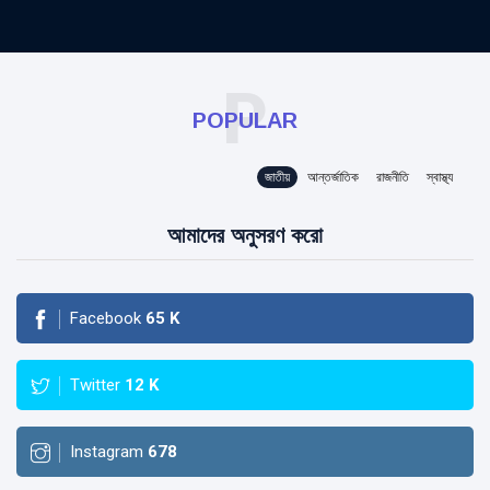
P
POPULAR
জাতীয়
আন্তর্জাতিক
রাজনীতি
স্বাস্থ্য
আমাদের অনুসরণ করো
Facebook
65
K
Twitter
12
K
Instagram
678