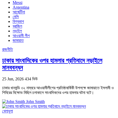
Messi
Argentina
আর্জেন্টিনা
মেসি
বিশ্বকাপ
ব্রাজিল
নড়াইল
আওয়ামী লীগ
জামায়াত
রাজনীতি
ঢাকায় সাংবাদিকের ওপর হামলার প্রতিবাদে নড়াইলে
মানববন্ধন
25 Jun, 2026
434 ভিউ
ঢাকার ধানমন্ডি ৩২ নাম্বরে আওয়ামীলীগের প্রতিষ্ঠাবার্ষিকী উপলক্ষে জামায়াতে ইসলামী ও
শিবিরের বিক্ষোভ মিছিল চলাকালে সাংবাদিকদের ওপর হামলার ঘটনা ঘটে।
John Smith
খেলাধুলা