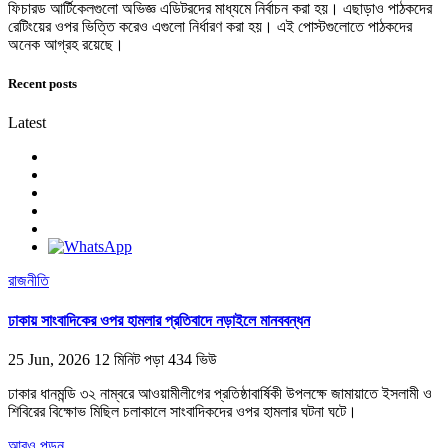
ফিচারড আর্টিকেলগুলো অভিজ্ঞ এডিটরদের মাধ্যমে নির্বাচন করা হয়। এছাড়াও পাঠকদের
রেটিংয়ের ওপর ভিত্তি করেও এগুলো নির্ধারণ করা হয়। এই পোস্টগুলোতে পাঠকদের
অনেক আগ্রহ রয়েছে।
Recent posts
Latest
রাজনীতি
ঢাকায় সাংবাদিকের ওপর হামলার প্রতিবাদে নড়াইলে মানববন্ধন
25 Jun, 2026
12 মিনিট পড়া
434 ভিউ
ঢাকার ধানমন্ডি ৩২ নাম্বরে আওয়ামীলীগের প্রতিষ্ঠাবার্ষিকী উপলক্ষে জামায়াতে ইসলামী ও
শিবিরের বিক্ষোভ মিছিল চলাকালে সাংবাদিকদের ওপর হামলার ঘটনা ঘটে।
আরও পড়ুন