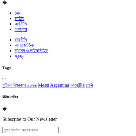
�
হোম
জাতীয়
অর্থনীতি
খেলাধুলা
রাজনীতি
আন্তর্জাতিক
ফ্যাশন ও লাইফস্টাইল
স্বাস্থ্য
Tags
T
ফুটবল বিশ্বকাপ ২০২৬
Messi
Argentina
আর্জেন্টিনা
মেসি
নিউজ লেটার
�
Subscribe to Our Newsletter