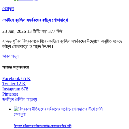
খেলাধুলা
নড়াইলে ব্রাজিল সমর্থকদের বর্ণাঢ্য শোভাযাত্রা
23 Jun, 2026
13 মিনিট পড়া
377 ভিউ
২০২৬ ফুটবল বিশ্বকাপকে ঘিরে নড়াইলে ব্রাজিল সমর্থকদের উদ্যোগে অনুষ্ঠিত হয়েছে
বর্ণাঢ্য শোভাযাত্রা ও আনন্দ-উৎসব।
আরও পড়ুন
আমাদের অনুসরণ করো
Facebook
65
K
Twitter
12
K
Instagram
678
Pinterest
জনপ্রিয়
বৈশিষ্ট্য
মন্তব্য
খেলাধুলা
বিশ্বকাপ ইতিহাসের সর্বকালের সর্বোচ্চ গোলদাতার শীর্ষে মেসি