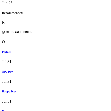
Jun 25
Recommended
R
@ OUR GALLERIES
O
Perfect
Jul 31
New Day
Jul 31
Happy Day
Jul 31