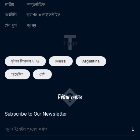
জাতীয়
আন্তর্জাতিক
অর্থনীতি
ফ্যাশন ও লাইফস্টাইল
খেলাধুলা
স্বাস্থ্য
T
Tags
ফুটবল বিশ্বকাপ ২০২৬
Messi
Argentina
আর্জেন্টিনা
মেসি
�
নিউজ লেটার
Subscribe to Our Newsletter