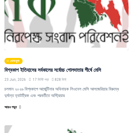
খেলাধুলা
বিশ্বকাপ ইতিহাসের সর্বকালের সর্বোচ্চ গোলদাতার শীর্ষে মেসি
23 Jun, 2026
17 মিনিট পড়া
828 ভিউ
চলমান ২০২৬ বিশ্বকাপে আর্জেন্টিনার অধিনায়ক লিওনেল মেসি আলজেরিয়ার বিরুদ্ধে
দুর্দান্ত হ্যাটট্রিক এবং পরবর্তীতে অস্ট্রিয়ার
আরও পড়ুন