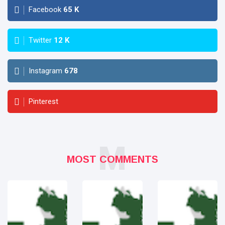
Facebook
65
K
Twitter
12
K
Instagram
678
Pinterest
M
MOST COMMENTS