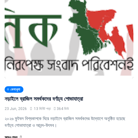
খেলাধুলা
নড়াইলে ব্রাজিল সমর্থকদের বর্ণাঢ্য শোভাযাত্রা
23 Jun, 2026
13 মিনিট পড়া
364 ভিউ
২০২৬ ফুটবল বিশ্বকাপকে ঘিরে নড়াইলে ব্রাজিল সমর্থকদের উদ্যোগে অনুষ্ঠিত হয়েছে
বর্ণাঢ্য শোভাযাত্রা ও আনন্দ-উৎসব।
আরও পড়ুন