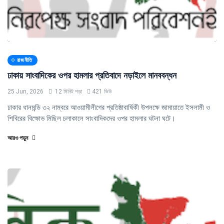
রাজনীতি
ঢাকায় সাংবাদিকের ওপর হামলার প্রতিবাদে নড়াইলে মানববন্ধন
25 Jun, 2026
12 মিনিট পড়া
421 ভিউ
ঢাকার ধানমন্ডি ৩২ নাম্বরে আওয়ামীলীগের প্রতিষ্ঠাবার্ষিকী উপলক্ষে জামায়াতে ইসলামী ও
শিবিরের বিক্ষোভ মিছিল চলাকালে সাংবাদিকদের ওপর হামলার ঘটনা ঘটে।
আরও পড়ুন