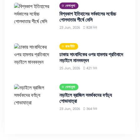
খেলাধুলা
বিশ্বকাপ ইতিহাসের সর্বকালের সর্বোচ্চ
গোলদাতার শীর্ষে মেসি
23 Jun, 2026
828 ভিউ
রাজনীতি
ঢাকায় সাংবাদিকের ওপর হামলার প্রতিবাদে
নড়াইলে মানববন্ধন
25 Jun, 2026
421 ভিউ
খেলাধুলা
নড়াইলে ব্রাজিল সমর্থকদের বর্ণাঢ্য
শোভাযাত্রা
23 Jun, 2026
364 ভিউ