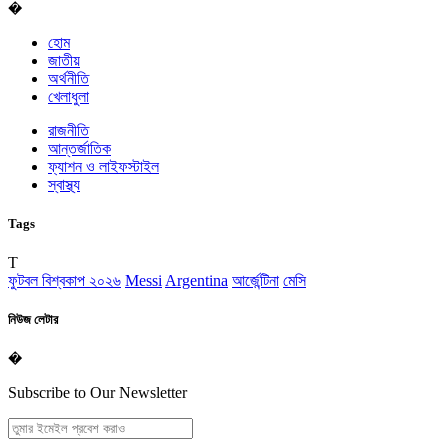
�
হোম
জাতীয়
অর্থনীতি
খেলাধুলা
রাজনীতি
আন্তর্জাতিক
ফ্যাশন ও লাইফস্টাইল
স্বাস্থ্য
Tags
T
ফুটবল বিশ্বকাপ ২০২৬
Messi
Argentina
আর্জেন্টিনা
মেসি
নিউজ লেটার
�
Subscribe to Our Newsletter