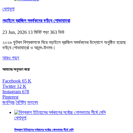
খেলাধুলা
নড়াইলে ব্রাজিল সমর্থকদের বর্ণাঢ্য শোভাযাত্রা
23 Jun, 2026
13 মিনিট পড়া
363 ভিউ
২০২৬ ফুটবল বিশ্বকাপকে ঘিরে নড়াইলে ব্রাজিল সমর্থকদের উদ্যোগে অনুষ্ঠিত হয়েছে
বর্ণাঢ্য শোভাযাত্রা ও আনন্দ-উৎসব।
আরও পড়ুন
আমাদের অনুসরণ করো
Facebook
65
K
Twitter
12
K
Instagram
678
Pinterest
জনপ্রিয়
বৈশিষ্ট্য
মন্তব্য
খেলাধুলা
বিশ্বকাপ ইতিহাসের সর্বকালের সর্বোচ্চ গোলদাতার শীর্ষে মেসি