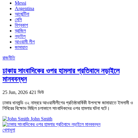
Messi
Argentina
আর্জেন্টিনা
মেসি
বিশ্বকাপ
ব্রাজিল
নড়াইল
আওয়ামী লীগ
জামায়াত
রাজনীতি
ঢাকায় সাংবাদিকের ওপর হামলার প্রতিবাদে নড়াইলে
মানববন্ধন
25 Jun, 2026
421 ভিউ
ঢাকার ধানমন্ডি ৩২ নাম্বরে আওয়ামীলীগের প্রতিষ্ঠাবার্ষিকী উপলক্ষে জামায়াতে ইসলামী ও
শিবিরের বিক্ষোভ মিছিল চলাকালে সাংবাদিকদের ওপর হামলার ঘটনা ঘটে।
John Smith
খেলাধুলা