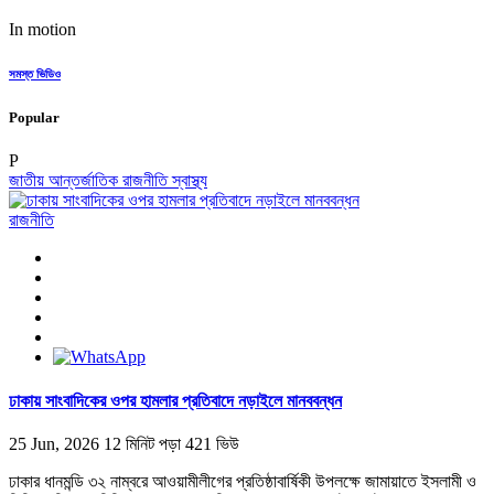
In motion
সমস্ত ভিডিও
Popular
P
জাতীয়
আন্তর্জাতিক
রাজনীতি
স্বাস্থ্য
রাজনীতি
ঢাকায় সাংবাদিকের ওপর হামলার প্রতিবাদে নড়াইলে মানববন্ধন
25 Jun, 2026
12 মিনিট পড়া
421 ভিউ
ঢাকার ধানমন্ডি ৩২ নাম্বরে আওয়ামীলীগের প্রতিষ্ঠাবার্ষিকী উপলক্ষে জামায়াতে ইসলামী ও