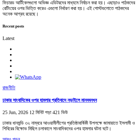
ফিচারড আর্টিকেলগুলো অভিজ্ঞ এডিটরদের মাধ্যমে নির্বাচন করা হয়। এছাড়াও পাঠকদের
রেটিংয়ের ওপর ভিত্তি করেও এগুলো নির্ধারণ করা হয়। এই পোস্টগুলোতে পাঠকদের
অনেক আগ্রহ রয়েছে।
Recent posts
Latest
রাজনীতি
ঢাকায় সাংবাদিকের ওপর হামলার প্রতিবাদে নড়াইলে মানববন্ধন
25 Jun, 2026
12 মিনিট পড়া
421 ভিউ
ঢাকার ধানমন্ডি ৩২ নাম্বরে আওয়ামীলীগের প্রতিষ্ঠাবার্ষিকী উপলক্ষে জামায়াতে ইসলামী ও
শিবিরের বিক্ষোভ মিছিল চলাকালে সাংবাদিকদের ওপর হামলার ঘটনা ঘটে।
আরও পড়ুন