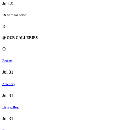
Jun 25
Recommended
R
@ OUR GALLERIES
O
Perfect
Jul 31
New Day
Jul 31
Happy Day
Jul 31