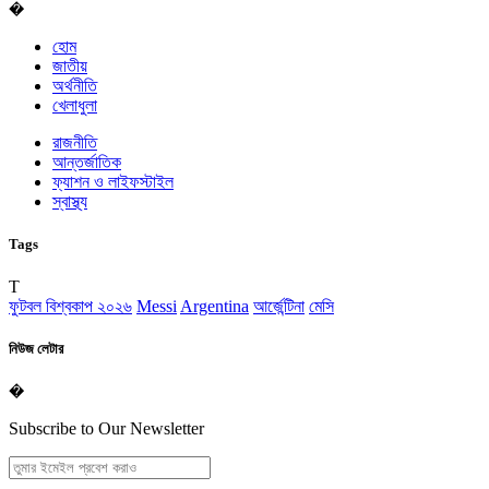
�
হোম
জাতীয়
অর্থনীতি
খেলাধুলা
রাজনীতি
আন্তর্জাতিক
ফ্যাশন ও লাইফস্টাইল
স্বাস্থ্য
Tags
T
ফুটবল বিশ্বকাপ ২০২৬
Messi
Argentina
আর্জেন্টিনা
মেসি
নিউজ লেটার
�
Subscribe to Our Newsletter