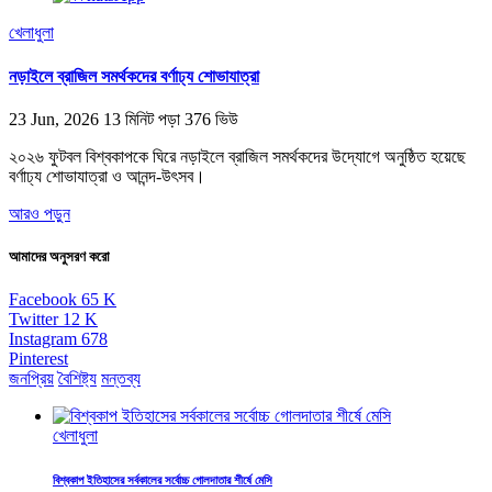
খেলাধুলা
নড়াইলে ব্রাজিল সমর্থকদের বর্ণাঢ্য শোভাযাত্রা
23 Jun, 2026
13 মিনিট পড়া
376 ভিউ
২০২৬ ফুটবল বিশ্বকাপকে ঘিরে নড়াইলে ব্রাজিল সমর্থকদের উদ্যোগে অনুষ্ঠিত হয়েছে
বর্ণাঢ্য শোভাযাত্রা ও আনন্দ-উৎসব।
আরও পড়ুন
আমাদের অনুসরণ করো
Facebook
65
K
Twitter
12
K
Instagram
678
Pinterest
জনপ্রিয়
বৈশিষ্ট্য
মন্তব্য
খেলাধুলা
বিশ্বকাপ ইতিহাসের সর্বকালের সর্বোচ্চ গোলদাতার শীর্ষে মেসি