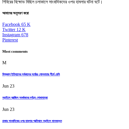
শিবিরের বিক্ষোভ মিছিল চলাকালে সাংবাদিকদের ওপর হামলার ঘটনা ঘটে।
আমাদের অনুসরণ করো
Facebook
65
K
Twitter
12
K
Instagram
678
Pinterest
Most comments
M
বিশ্বকাপ ইতিহাসের সর্বকালের সর্বোচ্চ গোলদাতার শীর্ষে মেসি
Jun 23
নড়াইলে ব্রাজিল সমর্থকদের বর্ণাঢ্য শোভাযাত্রা
Jun 23
ঢাকায় সাংবাদিকের ওপর হামলার প্রতিবাদে নড়াইলে মানববন্ধন