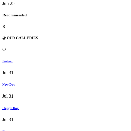
Jun 25
Recommended
R
@ OUR GALLERIES
O
Perfect
Jul 31
New Day
Jul 31
Happy Day
Jul 31