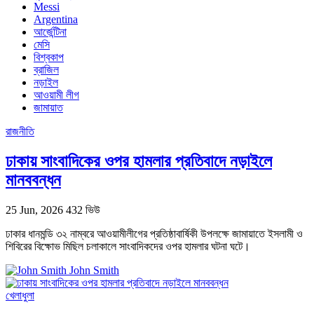
Messi
Argentina
আর্জেন্টিনা
মেসি
বিশ্বকাপ
ব্রাজিল
নড়াইল
আওয়ামী লীগ
জামায়াত
রাজনীতি
ঢাকায় সাংবাদিকের ওপর হামলার প্রতিবাদে নড়াইলে
মানববন্ধন
25 Jun, 2026
432 ভিউ
ঢাকার ধানমন্ডি ৩২ নাম্বরে আওয়ামীলীগের প্রতিষ্ঠাবার্ষিকী উপলক্ষে জামায়াতে ইসলামী ও
শিবিরের বিক্ষোভ মিছিল চলাকালে সাংবাদিকদের ওপর হামলার ঘটনা ঘটে।
John Smith
খেলাধুলা