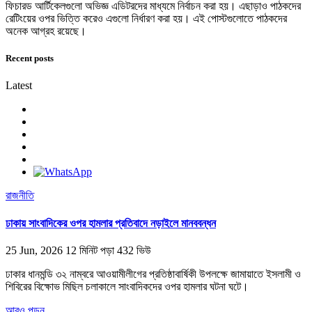
ফিচারড আর্টিকেলগুলো অভিজ্ঞ এডিটরদের মাধ্যমে নির্বাচন করা হয়। এছাড়াও পাঠকদের
রেটিংয়ের ওপর ভিত্তি করেও এগুলো নির্ধারণ করা হয়। এই পোস্টগুলোতে পাঠকদের
অনেক আগ্রহ রয়েছে।
Recent posts
Latest
রাজনীতি
ঢাকায় সাংবাদিকের ওপর হামলার প্রতিবাদে নড়াইলে মানববন্ধন
25 Jun, 2026
12 মিনিট পড়া
432 ভিউ
ঢাকার ধানমন্ডি ৩২ নাম্বরে আওয়ামীলীগের প্রতিষ্ঠাবার্ষিকী উপলক্ষে জামায়াতে ইসলামী ও
শিবিরের বিক্ষোভ মিছিল চলাকালে সাংবাদিকদের ওপর হামলার ঘটনা ঘটে।
আরও পড়ুন