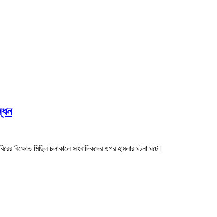
্ধন
 শিবিরের বিক্ষোভ মিছিল চলাকালে সাংবাদিকদের ওপর হামলার ঘটনা ঘটে।