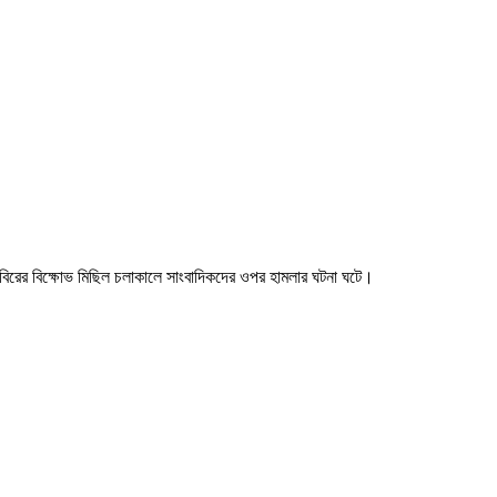
 শিবিরের বিক্ষোভ মিছিল চলাকালে সাংবাদিকদের ওপর হামলার ঘটনা ঘটে।