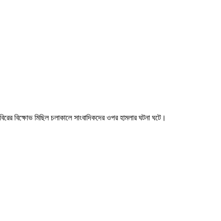
 শিবিরের বিক্ষোভ মিছিল চলাকালে সাংবাদিকদের ওপর হামলার ঘটনা ঘটে।