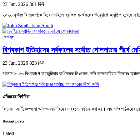
23 Jun, 2026
361 ভিউ
২০২৬ ফুটবল বিশ্বকাপকে ঘিরে নড়াইলে ব্রাজিল সমর্থকদের উদ্যোগে অনুষ্ঠিত হয়েছে বর্
John Smith
খেলাধুলা
বিশ্বকাপ ইতিহাসের সর্বকালের সর্বোচ্চ গোলদাতার শীর্ষে মেস
23 Jun, 2026
823 ভিউ
চলমান ২০২৬ বিশ্বকাপে আর্জেন্টিনার অধিনায়ক লিওনেল মেসি আলজেরিয়ার বিরুদ্ধে দুর্দান্ত 
এডিটরের নির্বাচিত
ফিচারড আর্টিকেলগুলো অভিজ্ঞ এডিটরদের মাধ্যমে নির্বাচন করা হয়। এছাড়াও পাঠকদের
Recent posts
Latest