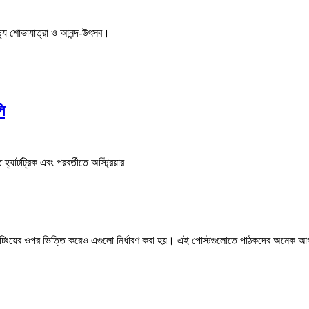
ণাঢ্য শোভাযাত্রা ও আনন্দ-উৎসব।
ি
হ্যাটট্রিক এবং পরবর্তীতে অস্ট্রিয়ার
 রেটিংয়ের ওপর ভিত্তি করেও এগুলো নির্ধারণ করা হয়। এই পোস্টগুলোতে পাঠকদের অনেক 