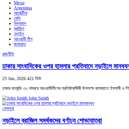
Messi
Argentina
আর্জেন্টিনা
মেসি
বিশ্বকাপ
ব্রাজিল
নড়াইল
আওয়ামী লীগ
জামায়াত
রাজনীতি
ঢাকায় সাংবাদিকের ওপর হামলার প্রতিবাদে নড়াইলে মানববন
25 Jun, 2026
421 ভিউ
ঢাকার ধানমন্ডি ৩২ নাম্বরে আওয়ামীলীগের প্রতিষ্ঠাবার্ষিকী উপলক্ষে জামায়াতে ইসলামী ও
John Smith
খেলাধুলা
নড়াইলে ব্রাজিল সমর্থকদের বর্ণাঢ্য শোভাযাত্রা