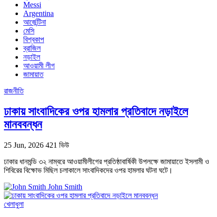
Messi
Argentina
আর্জেন্টিনা
মেসি
বিশ্বকাপ
ব্রাজিল
নড়াইল
আওয়ামী লীগ
জামায়াত
রাজনীতি
ঢাকায় সাংবাদিকের ওপর হামলার প্রতিবাদে নড়াইলে
মানববন্ধন
25 Jun, 2026
421 ভিউ
ঢাকার ধানমন্ডি ৩২ নাম্বরে আওয়ামীলীগের প্রতিষ্ঠাবার্ষিকী উপলক্ষে জামায়াতে ইসলামী ও
শিবিরের বিক্ষোভ মিছিল চলাকালে সাংবাদিকদের ওপর হামলার ঘটনা ঘটে।
John Smith
খেলাধুলা