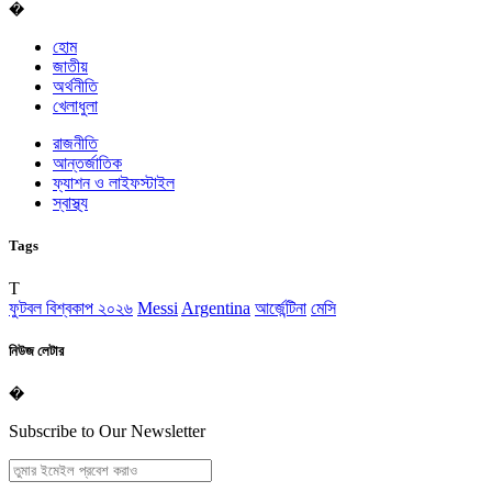
�
হোম
জাতীয়
অর্থনীতি
খেলাধুলা
রাজনীতি
আন্তর্জাতিক
ফ্যাশন ও লাইফস্টাইল
স্বাস্থ্য
Tags
T
ফুটবল বিশ্বকাপ ২০২৬
Messi
Argentina
আর্জেন্টিনা
মেসি
নিউজ লেটার
�
Subscribe to Our Newsletter