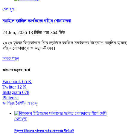
খেলাধুলা
নড়াইলে ব্রাজিল সমর্থকদের বর্ণাঢ্য শোভাযাত্রা
23 Jun, 2026
13 মিনিট পড়া
364 ভিউ
২০২৬ ফুটবল বিশ্বকাপকে ঘিরে নড়াইলে ব্রাজিল সমর্থকদের উদ্যোগে অনুষ্ঠিত হয়েছে
বর্ণাঢ্য শোভাযাত্রা ও আনন্দ-উৎসব।
আরও পড়ুন
আমাদের অনুসরণ করো
Facebook
65
K
Twitter
12
K
Instagram
678
Pinterest
জনপ্রিয়
বৈশিষ্ট্য
মন্তব্য
খেলাধুলা
বিশ্বকাপ ইতিহাসের সর্বকালের সর্বোচ্চ গোলদাতার শীর্ষে মেসি