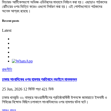
ফিচারড আর্টিকেলগুলো অভিজ্ঞ এডিটরদের মাধ্যমে নির্বাচন করা হয়। এছাড়াও পাঠকদের
রেটিংয়ের ওপর ভিত্তি করেও এগুলো নির্ধারণ করা হয়। এই পোস্টগুলোতে পাঠকদের
অনেক আগ্রহ রয়েছে।
Recent posts
Latest
রাজনীতি
ঢাকায় সাংবাদিকের ওপর হামলার প্রতিবাদে নড়াইলে মানববন্ধন
25 Jun, 2026
12 মিনিট পড়া
421 ভিউ
ঢাকার ধানমন্ডি ৩২ নাম্বরে আওয়ামীলীগের প্রতিষ্ঠাবার্ষিকী উপলক্ষে জামায়াতে ইসলামী ও
শিবিরের বিক্ষোভ মিছিল চলাকালে সাংবাদিকদের ওপর হামলার ঘটনা ঘটে।
আরও পড়ুন