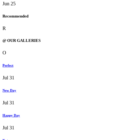
Jun 25
Recommended
R
@ OUR GALLERIES
O
Perfect
Jul 31
New Day
Jul 31
Happy Day
Jul 31