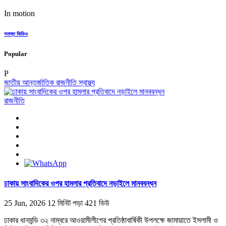
In motion
সমস্ত ভিডিও
Popular
P
জাতীয়
আন্তর্জাতিক
রাজনীতি
স্বাস্থ্য
রাজনীতি
ঢাকায় সাংবাদিকের ওপর হামলার প্রতিবাদে নড়াইলে মানববন্ধন
25 Jun, 2026
12 মিনিট পড়া
421 ভিউ
ঢাকার ধানমন্ডি ৩২ নাম্বরে আওয়ামীলীগের প্রতিষ্ঠাবার্ষিকী উপলক্ষে জামায়াতে ইসলামী ও