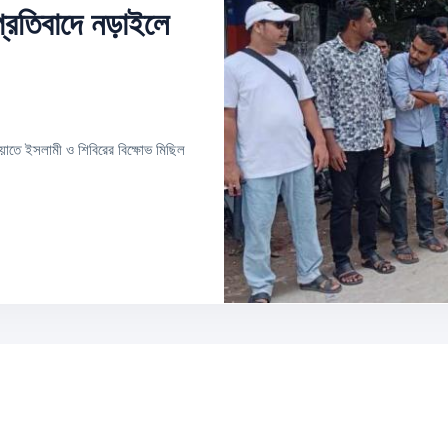
্রতিবাদে নড়াইলে
মায়াতে ইসলামী ও শিবিরের বিক্ষোভ মিছিল