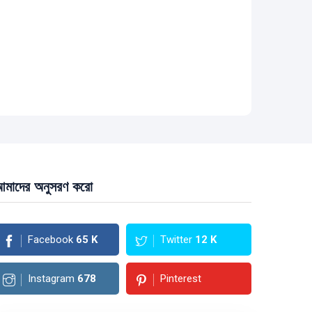
মাদের অনুসরণ করো
Facebook
65
K
Twitter
12
K
Instagram
678
Pinterest