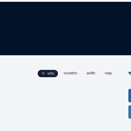
আ
আন্তর্জাতিক
রাজনীতি
স্বাস্থ্য
জাতীয়