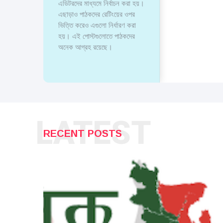
এডিটরদের মাধ্যমে নির্বাচন করা হয়।
এছাড়াও পাঠকদের রেটিংয়ের ওপর
ভিত্তি করেও এগুলো নির্ধারণ করা
হয়। এই পোস্টগুলোতে পাঠকদের
অনেক আগ্রহ রয়েছে।
LATEST
RECENT POSTS