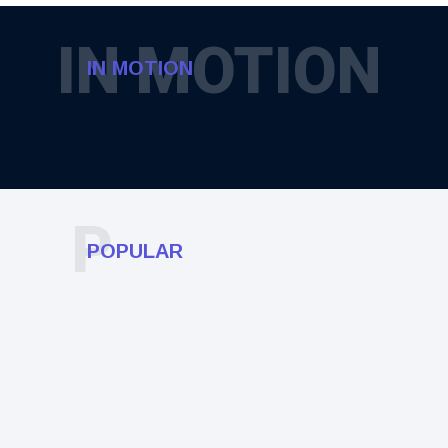
IN MOTION
IN MOTION
P
POPULAR