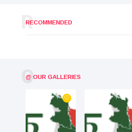
R
RECOMMENDED
O
@ OUR GALLERIES