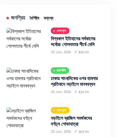
জনপ্রিয়
বৈশিষ্ট্য
মন্তব্য
খেলাধুলা
বিশ্বকাপ ইতিহাসের সর্বকালের
সর্বোচ্চ গোলদাতার শীর্ষে মেসি
23 Jun, 2026
835 ভিউ
রাজনীতি
ঢাকায় সাংবাদিকের ওপর হামলার
প্রতিবাদে নড়াইলে মানববন্ধন
25 Jun, 2026
424 ভিউ
খেলাধুলা
নড়াইলে ব্রাজিল সমর্থকদের
বর্ণাঢ্য শোভাযাত্রা
23 Jun, 2026
369 ভিউ