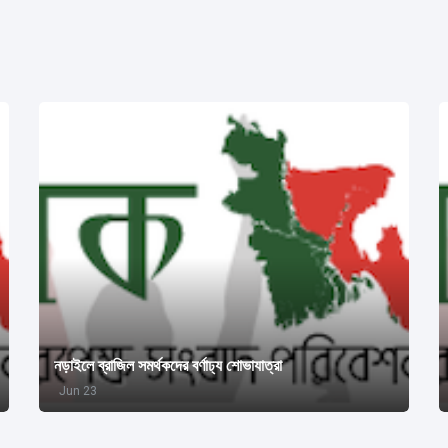
নড়াইলে ব্রাজিল সমর্থকদের বর্ণাঢ্য শোভাযাত্রা
Jun 23