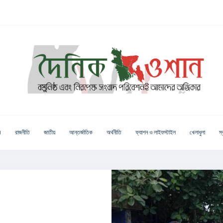
ম
রাজনীতি
জাতীয়
আন্তর্জাতিক
অর্থনীতি
ফ্যাশন ও লাইফস্টাইল
খেলাধুলা
স্ব