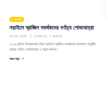
খেলাধুলা
নড়াইলে ব্রাজিল সমর্থকদের বর্ণাঢ্য শোভাযাত্রা
23 Jun, 2026
13 মিনিট পড়া
369 ভিউ
২০২৬ ফুটবল বিশ্বকাপকে ঘিরে নড়াইলে ব্রাজিল সমর্থকদের উদ্যোগে অনুষ্ঠিত
হয়েছে বর্ণাঢ্য শোভাযাত্রা ও আনন্দ-উৎসব।
আরও পড়ুন