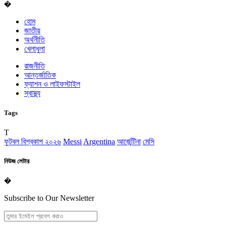
�
হোম
জাতীয়
অর্থনীতি
খেলাধুলা
রাজনীতি
আন্তর্জাতিক
ফ্যাশন ও লাইফস্টাইল
স্বাস্থ্য
Tags
T
ফুটবল বিশ্বকাপ ২০২৬
Messi
Argentina
আর্জেন্টিনা
মেসি
নিউজ লেটার
�
Subscribe to Our Newsletter