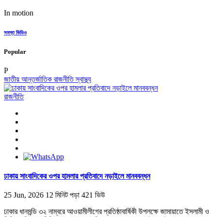
In motion
সমস্ত ভিডিও
Popular
P
জাতীয়
আন্তর্জাতিক
রাজনীতি
স্বাস্থ্য
রাজনীতি
ঢাকায় সাংবাদিকের ওপর হামলার প্রতিবাদে নড়াইলে মানববন্ধন
25 Jun, 2026
12 মিনিট পড়া
421 ভিউ
ঢাকার ধানমন্ডি ৩২ নাম্বরে আওয়ামীলীগের প্রতিষ্ঠাবার্ষিকী উপলক্ষে জামায়াতে ইসলামী ও