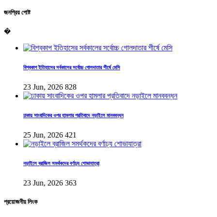
জনপ্রিয় পোষ্ট
�
বিশ্বকাপ ইতিহাসের সর্বকালের সর্বোচ্চ গোলদাতার শীর্ষে মেসি
23 Jun, 2026
828
ঢাকায় সাংবাদিকের ওপর হামলার প্রতিবাদে নড়াইলে মানববন্ধন
25 Jun, 2026
421
নড়াইলে ব্রাজিল সমর্থকদের বর্ণাঢ্য শোভাযাত্রা
23 Jun, 2026
363
প্রয়োজনীয় লিংক