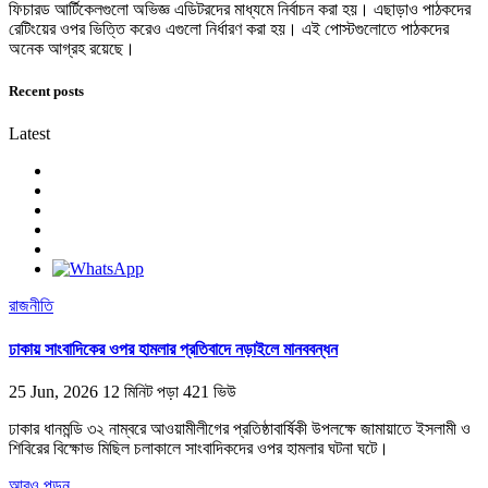
ফিচারড আর্টিকেলগুলো অভিজ্ঞ এডিটরদের মাধ্যমে নির্বাচন করা হয়। এছাড়াও পাঠকদের
রেটিংয়ের ওপর ভিত্তি করেও এগুলো নির্ধারণ করা হয়। এই পোস্টগুলোতে পাঠকদের
অনেক আগ্রহ রয়েছে।
Recent posts
Latest
রাজনীতি
ঢাকায় সাংবাদিকের ওপর হামলার প্রতিবাদে নড়াইলে মানববন্ধন
25 Jun, 2026
12 মিনিট পড়া
421 ভিউ
ঢাকার ধানমন্ডি ৩২ নাম্বরে আওয়ামীলীগের প্রতিষ্ঠাবার্ষিকী উপলক্ষে জামায়াতে ইসলামী ও
শিবিরের বিক্ষোভ মিছিল চলাকালে সাংবাদিকদের ওপর হামলার ঘটনা ঘটে।
আরও পড়ুন