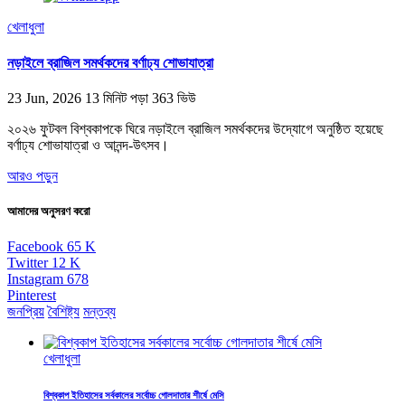
খেলাধুলা
নড়াইলে ব্রাজিল সমর্থকদের বর্ণাঢ্য শোভাযাত্রা
23 Jun, 2026
13 মিনিট পড়া
363 ভিউ
২০২৬ ফুটবল বিশ্বকাপকে ঘিরে নড়াইলে ব্রাজিল সমর্থকদের উদ্যোগে অনুষ্ঠিত হয়েছে
বর্ণাঢ্য শোভাযাত্রা ও আনন্দ-উৎসব।
আরও পড়ুন
আমাদের অনুসরণ করো
Facebook
65
K
Twitter
12
K
Instagram
678
Pinterest
জনপ্রিয়
বৈশিষ্ট্য
মন্তব্য
খেলাধুলা
বিশ্বকাপ ইতিহাসের সর্বকালের সর্বোচ্চ গোলদাতার শীর্ষে মেসি