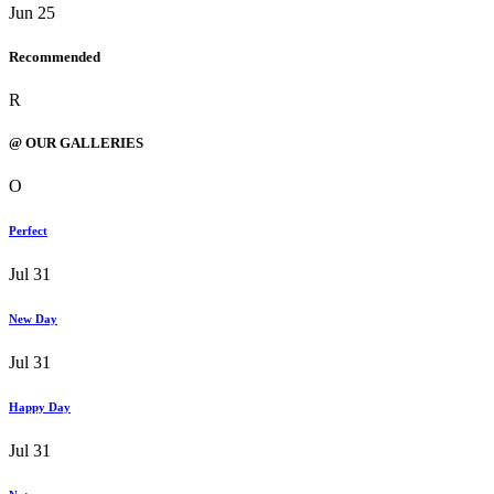
Jun 25
Recommended
R
@ OUR GALLERIES
O
Perfect
Jul 31
New Day
Jul 31
Happy Day
Jul 31