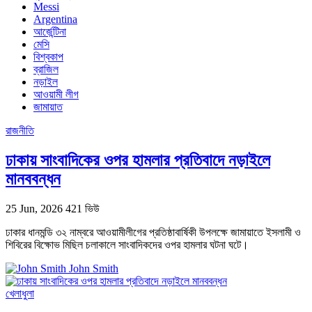
Messi
Argentina
আর্জেন্টিনা
মেসি
বিশ্বকাপ
ব্রাজিল
নড়াইল
আওয়ামী লীগ
জামায়াত
রাজনীতি
ঢাকায় সাংবাদিকের ওপর হামলার প্রতিবাদে নড়াইলে
মানববন্ধন
25 Jun, 2026
421 ভিউ
ঢাকার ধানমন্ডি ৩২ নাম্বরে আওয়ামীলীগের প্রতিষ্ঠাবার্ষিকী উপলক্ষে জামায়াতে ইসলামী ও
শিবিরের বিক্ষোভ মিছিল চলাকালে সাংবাদিকদের ওপর হামলার ঘটনা ঘটে।
John Smith
খেলাধুলা