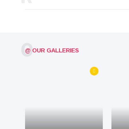
O
@ OUR GALLERIES