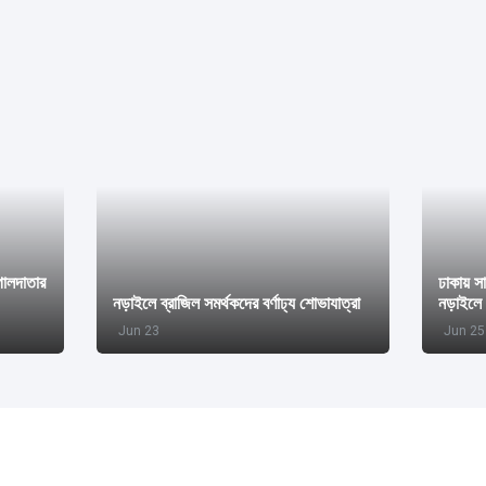
গোলদাতার
ঢাকায় স
নড়াইলে ব্রাজিল সমর্থকদের বর্ণাঢ্য শোভাযাত্রা
নড়াইলে 
Jun 23
Jun 25