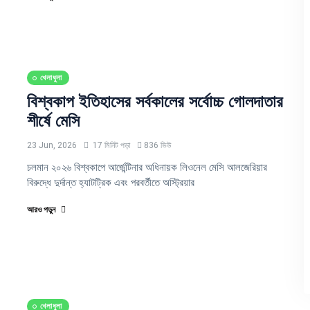
খেলাধুলা
বিশ্বকাপ ইতিহাসের সর্বকালের সর্বোচ্চ গোলদাতার
শীর্ষে মেসি
23 Jun, 2026
17 মিনিট পড়া
836 ভিউ
চলমান ২০২৬ বিশ্বকাপে আর্জেন্টিনার অধিনায়ক লিওনেল মেসি আলজেরিয়ার
বিরুদ্ধে দুর্দান্ত হ্যাটট্রিক এবং পরবর্তীতে অস্ট্রিয়ার
আরও পড়ুন
খেলাধুলা