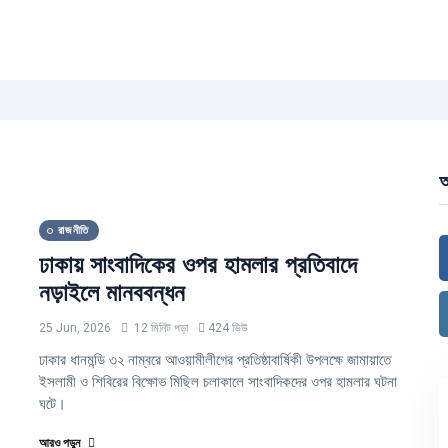
আ
রাজনীতি
ঢাকায় সাংবাদিকের ওপর হামলার প্রতিবাদে
নড়াইলে মানববন্ধন
25 Jun, 2026
12 মিনিট পড়া
424 ভিউ
ঢাকার ধানমন্ডি ৩২ নাম্বরে আওয়ামীলীগের প্রতিষ্ঠাবার্ষিকী উপলক্ষে জামায়াতে
ইসলামী ও শিবিরের বিক্ষোভ মিছিল চলাকালে সাংবাদিকদের ওপর হামলার ঘটনা
ঘটে।
আরও পড়ুন