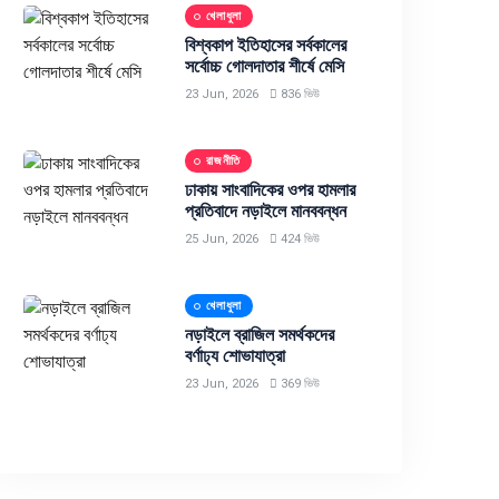
খেলাধুলা
বিশ্বকাপ ইতিহাসের সর্বকালের
সর্বোচ্চ গোলদাতার শীর্ষে মেসি
23 Jun, 2026
836 ভিউ
রাজনীতি
ঢাকায় সাংবাদিকের ওপর হামলার
প্রতিবাদে নড়াইলে মানববন্ধন
25 Jun, 2026
424 ভিউ
খেলাধুলা
নড়াইলে ব্রাজিল সমর্থকদের
বর্ণাঢ্য শোভাযাত্রা
23 Jun, 2026
369 ভিউ