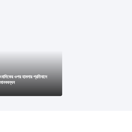
াংবাদিকের ওপর হামলার প্রতিবাদে
মানববন্ধন