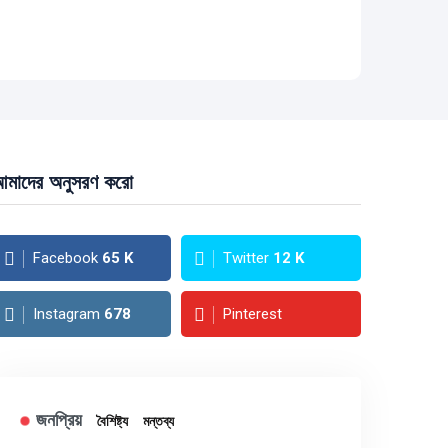
মাদের অনুসরণ করো
Facebook
65
K
Twitter
12
K
Instagram
678
Pinterest
জনপ্রিয়
বৈশিষ্ট্য
মন্তব্য