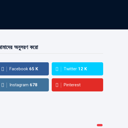
মাদের অনুসরণ করো
Facebook
65
K
Twitter
12
K
Instagram
678
Pinterest