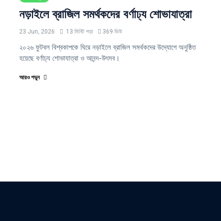
নড়াইলে ব্রাজিল সমর্থকদের বর্ণাঢ্য শোভাযাত্রা
23 Jun, 2026
13 মিনিট পড়া
369 ভিউ
২০২৬ ফুটবল বিশ্বকাপকে ঘিরে নড়াইলে ব্রাজিল সমর্থকদের উদ্যোগে অনুষ্ঠিত
হয়েছে বর্ণাঢ্য শোভাযাত্রা ও আনন্দ-উৎসব।
আরও পড়ুন