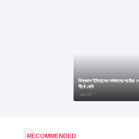
বিশ্বকাপ ইতিহাসের সর্বকালের সর্বোচ্চ 
শীর্ষে মেসি
Jun 23
R
RECOMMENDED