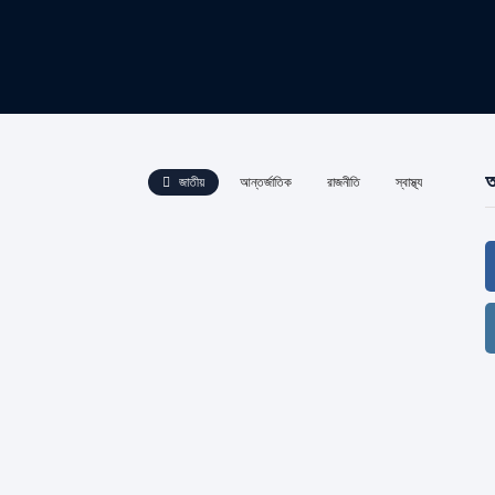
আ
জাতীয়
আন্তর্জাতিক
রাজনীতি
স্বাস্থ্য