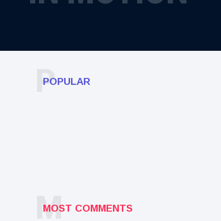
P
POPULAR
M
MOST COMMENTS