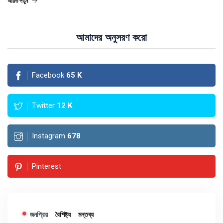
আরও পড়ুন
আমাদের অনুসরণ করো
Facebook
65
K
Twitter
12
K
Instagram
678
Pinterest
জনপ্রিয়
বৈশিষ্ট্য
মন্তব্য