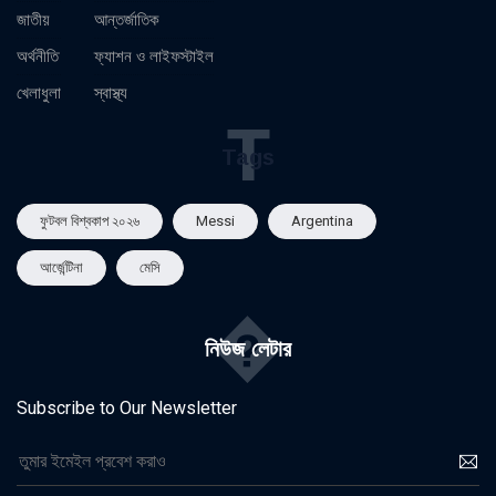
জাতীয়
আন্তর্জাতিক
অর্থনীতি
ফ্যাশন ও লাইফস্টাইল
খেলাধুলা
স্বাস্থ্য
T
Tags
ফুটবল বিশ্বকাপ ২০২৬
Messi
Argentina
আর্জেন্টিনা
মেসি
�
নিউজ লেটার
Subscribe to Our Newsletter