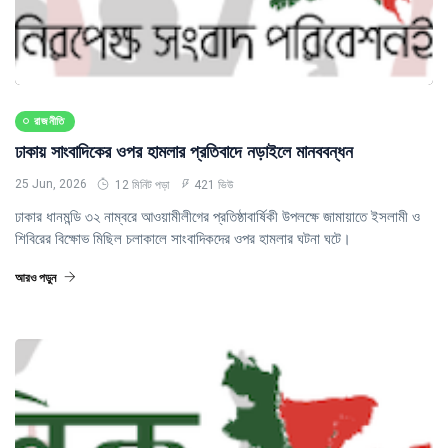
রাজনীতি
ঢাকায় সাংবাদিকের ওপর হামলার প্রতিবাদে নড়াইলে মানববন্ধন
25 Jun, 2026
12 মিনিট পড়া
421 ভিউ
ঢাকার ধানমন্ডি ৩২ নাম্বরে আওয়ামীলীগের প্রতিষ্ঠাবার্ষিকী উপলক্ষে জামায়াতে ইসলামী ও
শিবিরের বিক্ষোভ মিছিল চলাকালে সাংবাদিকদের ওপর হামলার ঘটনা ঘটে।
আরও পড়ুন