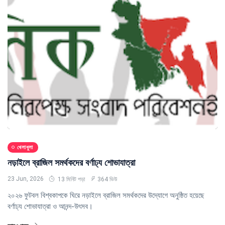
খেলাধুলা
নড়াইলে ব্রাজিল সমর্থকদের বর্ণাঢ্য শোভাযাত্রা
23 Jun, 2026
13 মিনিট পড়া
364 ভিউ
২০২৬ ফুটবল বিশ্বকাপকে ঘিরে নড়াইলে ব্রাজিল সমর্থকদের উদ্যোগে অনুষ্ঠিত হয়েছে
বর্ণাঢ্য শোভাযাত্রা ও আনন্দ-উৎসব।