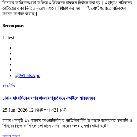
ফিচারড আর্টিকেলগুলো অভিজ্ঞ এডিটরদের মাধ্যমে নির্বাচন করা হয়। এছাড়াও পাঠকদের
রেটিংয়ের ওপর ভিত্তি করেও এগুলো নির্ধারণ করা হয়। এই পোস্টগুলোতে পাঠকদের
অনেক আগ্রহ রয়েছে।
Recent posts
Latest
রাজনীতি
ঢাকায় সাংবাদিকের ওপর হামলার প্রতিবাদে নড়াইলে মানববন্ধন
25 Jun, 2026
12 মিনিট পড়া
421 ভিউ
ঢাকার ধানমন্ডি ৩২ নাম্বরে আওয়ামীলীগের প্রতিষ্ঠাবার্ষিকী উপলক্ষে জামায়াতে ইসলামী ও
শিবিরের বিক্ষোভ মিছিল চলাকালে সাংবাদিকদের ওপর হামলার ঘটনা ঘটে।
আরও পড়ুন