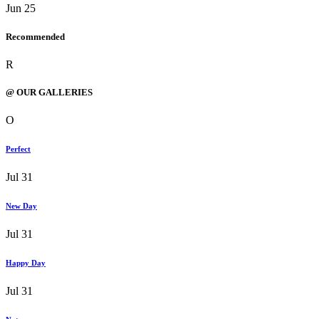
Jun 25
Recommended
R
@ OUR GALLERIES
O
Perfect
Jul 31
New Day
Jul 31
Happy Day
Jul 31