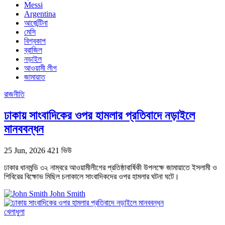
Messi
Argentina
আর্জেন্টিনা
মেসি
বিশ্বকাপ
ব্রাজিল
নড়াইল
আওয়ামী লীগ
জামায়াত
রাজনীতি
ঢাকায় সাংবাদিকের ওপর হামলার প্রতিবাদে নড়াইলে
মানববন্ধন
25 Jun, 2026
421 ভিউ
ঢাকার ধানমন্ডি ৩২ নাম্বরে আওয়ামীলীগের প্রতিষ্ঠাবার্ষিকী উপলক্ষে জামায়াতে ইসলামী ও
শিবিরের বিক্ষোভ মিছিল চলাকালে সাংবাদিকদের ওপর হামলার ঘটনা ঘটে।
John Smith
খেলাধুলা