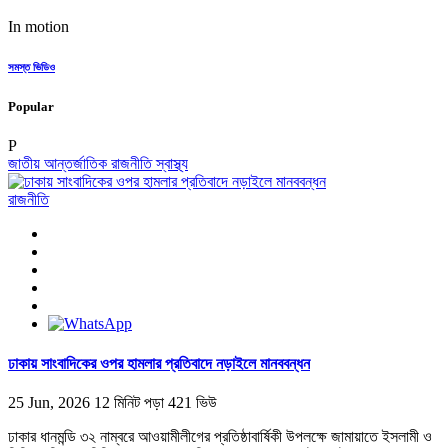
In motion
সমস্ত ভিডিও
Popular
P
জাতীয়
আন্তর্জাতিক
রাজনীতি
স্বাস্থ্য
রাজনীতি
ঢাকায় সাংবাদিকের ওপর হামলার প্রতিবাদে নড়াইলে মানববন্ধন
25 Jun, 2026
12 মিনিট পড়া
421 ভিউ
ঢাকার ধানমন্ডি ৩২ নাম্বরে আওয়ামীলীগের প্রতিষ্ঠাবার্ষিকী উপলক্ষে জামায়াতে ইসলামী ও