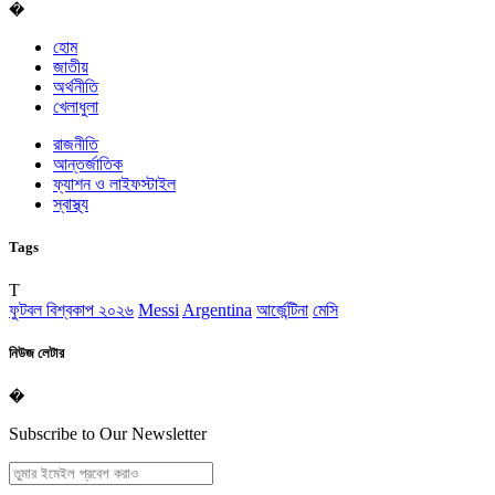
�
হোম
জাতীয়
অর্থনীতি
খেলাধুলা
রাজনীতি
আন্তর্জাতিক
ফ্যাশন ও লাইফস্টাইল
স্বাস্থ্য
Tags
T
ফুটবল বিশ্বকাপ ২০২৬
Messi
Argentina
আর্জেন্টিনা
মেসি
নিউজ লেটার
�
Subscribe to Our Newsletter