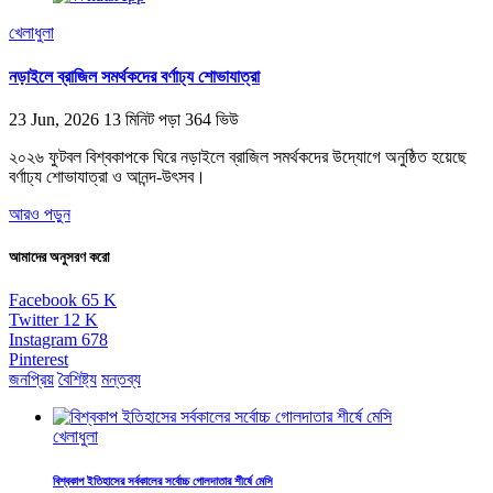
খেলাধুলা
নড়াইলে ব্রাজিল সমর্থকদের বর্ণাঢ্য শোভাযাত্রা
23 Jun, 2026
13 মিনিট পড়া
364 ভিউ
২০২৬ ফুটবল বিশ্বকাপকে ঘিরে নড়াইলে ব্রাজিল সমর্থকদের উদ্যোগে অনুষ্ঠিত হয়েছে
বর্ণাঢ্য শোভাযাত্রা ও আনন্দ-উৎসব।
আরও পড়ুন
আমাদের অনুসরণ করো
Facebook
65
K
Twitter
12
K
Instagram
678
Pinterest
জনপ্রিয়
বৈশিষ্ট্য
মন্তব্য
খেলাধুলা
বিশ্বকাপ ইতিহাসের সর্বকালের সর্বোচ্চ গোলদাতার শীর্ষে মেসি