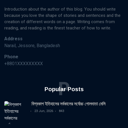
Introduction about the author of this blog. You should write
because you love the shape of stories and sentences and the
creation of different words on a page. Writing comes from
reading, and reading is the finest teacher of how to write.
Address
Narail, Jessore, Bangladesh
Phone
+8801XXXXXXXXX
P
Popular Posts
বিশ্বকাপ ইতিহাসের সর্বকালের সর্বোচ্চ গোলদাতা মেসি
23 Jun, 2026
843