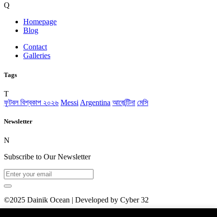
Q
Homepage
Blog
Contact
Galleries
Tags
T
ফুটবল বিশ্বকাপ ২০২৬
Messi
Argentina
আর্জেন্টিনা
মেসি
Newsletter
N
Subscribe to Our Newsletter
©2025 Dainik Ocean | Developed by Cyber 32
Homepage