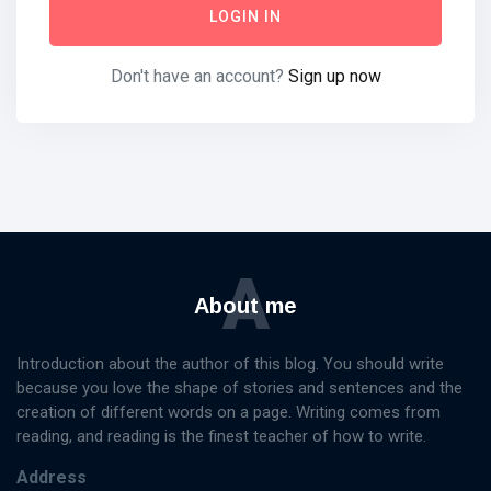
LOGIN IN
Don't have an account?
Sign up now
A
About me
Introduction about the author of this blog. You should write
because you love the shape of stories and sentences and the
creation of different words on a page. Writing comes from
reading, and reading is the finest teacher of how to write.
Address