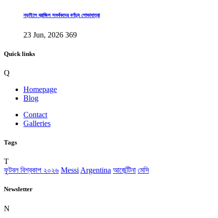
নড়াইলে ব্রাজিল সমর্থকদের বর্ণাঢ্য শোভাযাত্রা
23 Jun, 2026
369
Quick links
Q
Homepage
Blog
Contact
Galleries
Tags
T
ফুটবল বিশ্বকাপ ২০২৬
Messi
Argentina
আর্জেন্টিনা
মেসি
Newsletter
N