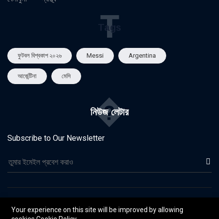
T
Tags
ফুটবল বিশ্বকাপ ২০২৬
Messi
Argentina
আর্জেন্টিনা
মেসি
�
নিউজ লেটার
Subscribe to Our Newsletter
©২০২৬ দৈনিক ওশান | নির্মাণ করছেন Cyber 32
Your experience on this site will be improved by allowing