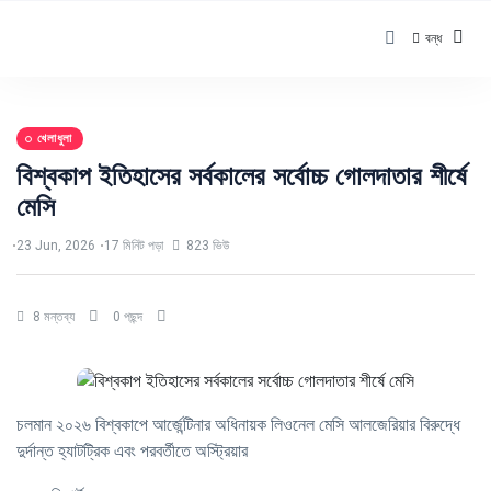
বন্ধ
খেলাধুলা
বিশ্বকাপ ইতিহাসের সর্বকালের সর্বোচ্চ গোলদাতার শীর্ষে
মেসি
23 Jun, 2026
17 মিনিট পড়া
823 ভিউ
8 মন্তব্য
0 পছন্দ
চলমান ২০২৬ বিশ্বকাপে আর্জেন্টিনার অধিনায়ক লিওনেল মেসি আলজেরিয়ার বিরুদ্ধে
দুর্দান্ত হ্যাটট্রিক এবং পরবর্তীতে অস্ট্রিয়ার