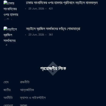
ঢাকায় সাংবাদিকের ওপর হামলার প্রতিবাদে নড়াইলে মানববন্ধন
25 Jun, 2026
421
নড়াইলে ব্রাজিল সমর্থকদের বর্ণাঢ্য শোভাযাত্রা
23 Jun, 2026
361
�
প্রয়োজনীয় লিংক
হোম
রাজনীতি
জাতীয়
আন্তর্জাতিক
অর্থনীতি
ফ্যাশন ও লাইফস্টাইল
খেলাধুলা
স্বাস্থ্য