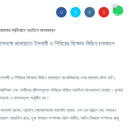
ী উপলক্ষে জামায়াতে ইসলামী ও শিবিরের বিক্ষোভ মিছিল চলাকালে
াতে ইসলামী ও শিবিরের বিক্ষোভ মিছিল চলাকালে সাংবাদিকদের ওপর হামলার ঘটনা ঘটে।
রতিবাদ এবং দোষীদের দৃষ্টান্তমূলক শাস্তির দাবিতে নড়াইলে মানববন্ধন হয়েছে। বুধবার
সড়কে এ মানববন্ধন অনুষ্ঠিত হয়।
বক্তব্য রাখেন, নড়াইল প্রেসক্লাবের সভাপতি অ্যাড. এস এম আব্দুল হক, সাধারণ
, খায়রুল আরেফিন রানা, যুগ্ম সাধারণ সম্পাদক আল-আমীন, আইন বিষয়ক সম্পাদক রাজু