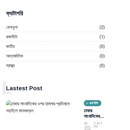
ক্যাটাগরি
খেলাধুলা
(2)
রাজনীতি
(1)
জাতীয়
(0)
আন্তর্জাতিক
(0)
স্বাস্থ্য
(0)
L
Lastest Post
রাজনীতি
ঢাকায়
সাংবাদিকের
ওপর হামলার
25
417
প্রতিবাদে
Jun,
ভিউ
2026