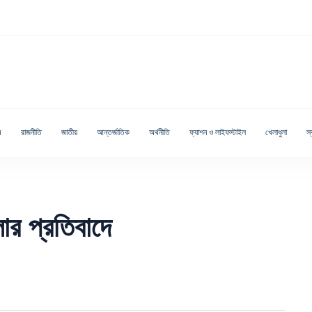
ম
রাজনীতি
জাতীয়
আন্তর্জাতিক
অর্থনীতি
ফ্যাশন ও লাইফস্টাইল
খেলাধুলা
স্ব
ার প্রতিবাদে