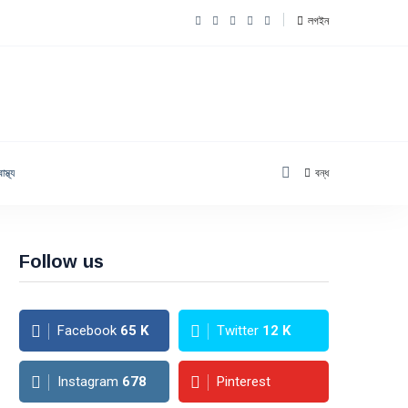
লগইন
াস্থ্য
বন্ধ
Follow us
Facebook
65
K
Twitter
12
K
Instagram
678
Pinterest