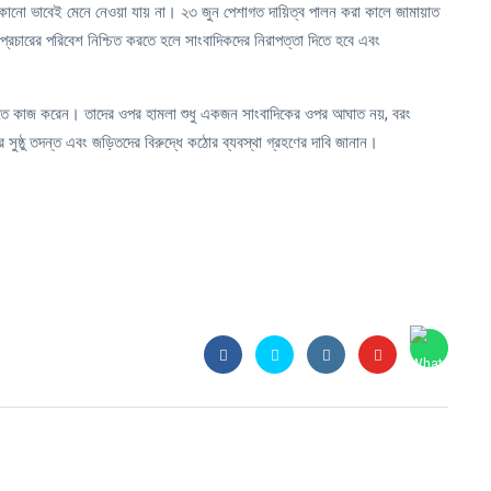
োনো ভাবেই মেনে নেওয়া যায় না। ২৩ জুন পেশাগত দায়িত্ব পালন করা কালে জামায়াত
 ও প্রচারের পরিবেশ নিশ্চিত করতে হলে সাংবাদিকদের নিরাপত্তা দিতে হবে এবং
রতে কাজ করেন। তাদের ওপর হামলা শুধু একজন সাংবাদিকের ওপর আঘাত নয়, বরং
ষ্ঠু তদন্ত এবং জড়িতদের বিরুদ্ধে কঠোর ব্যবস্থা গ্রহণের দাবি জানান।