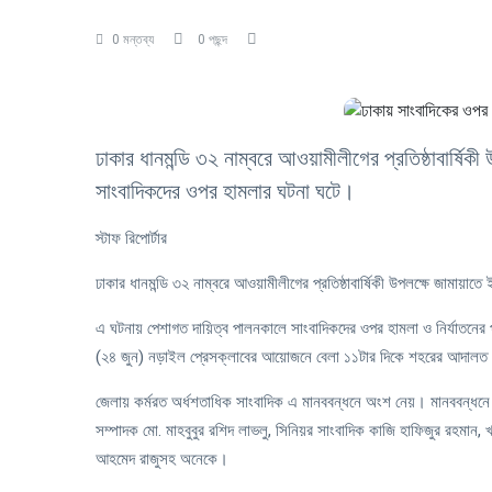
0 মন্তব্য
0 পছন্দ
ঢাকার ধানমন্ডি ৩২ নাম্বরে আওয়ামীলীগের প্রতিষ্ঠাবার্ষিক
সাংবাদিকদের ওপর হামলার ঘটনা ঘটে।
স্টাফ রিপোর্টার
ঢাকার ধানমন্ডি ৩২ নাম্বরে আওয়ামীলীগের প্রতিষ্ঠাবার্ষিকী উপলক্ষে জামায়
এ ঘটনায় পেশাগত দায়িত্ব পালনকালে সাংবাদিকদের ওপর হামলা ও নির্যাতনের প্
(২৪ জুন) নড়াইল প্রেসক্লাবের আয়োজনে বেলা ১১টার দিকে শহরের আদালত 
জেলায় কর্মরত অর্ধশতাধিক সাংবাদিক এ মানববন্ধনে অংশ নেয়। মানববন্ধনে 
সম্পাদক মো. মাহবুবুর রশিদ লাভলু, সিনিয়র সাংবাদিক কাজি হাফিজুর রহমান
আহমেদ রাজুসহ অনেকে।