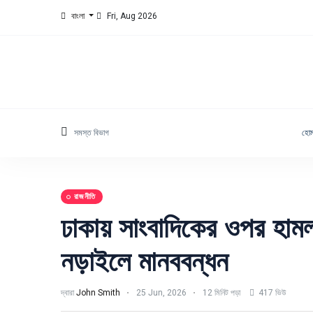
বাংলা
Fri, Aug 2026
সমস্ত বিভাগ
হো
রাজনীতি
ঢাকায় সাংবাদিকের ওপর হামল
নড়াইলে মানববন্ধন
দ্বারা
John Smith
25 Jun, 2026
12 মিনিট পড়া
417 ভিউ