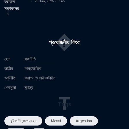
23 Jun, 2026
365
�
প্রয়োজনীয় লিংক
হোম
রাজনীতি
জাতীয়
আন্তর্জাতিক
অর্থনীতি
ফ্যাশন ও লাইফস্টাইল
খেলাধুলা
স্বাস্থ্য
T
Tags
ফুটবল বিশ্বকাপ ২০২৬
Messi
Argentina