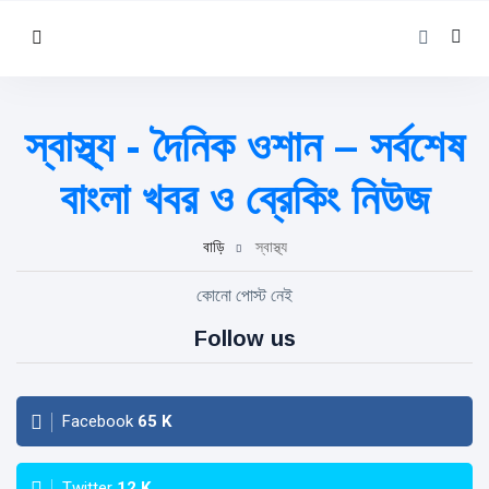
স্বাস্থ্য - দৈনিক ওশান – সর্বশেষ
বাংলা খবর ও ব্রেকিং নিউজ
বাড়ি
স্বাস্থ্য
কোনো পোস্ট নেই
Follow us
Facebook
65
K
Twitter
12
K