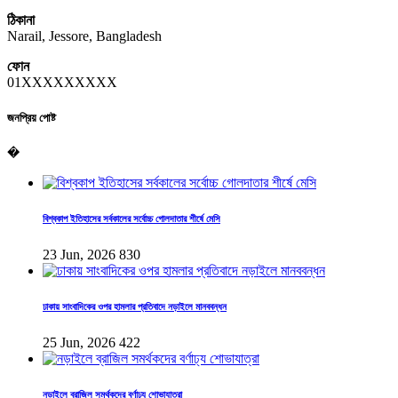
ঠিকানা
Narail, Jessore, Bangladesh
ফোন
01XXXXXXXXX
জনপ্রিয় পোষ্ট
�
বিশ্বকাপ ইতিহাসের সর্বকালের সর্বোচ্চ গোলদাতার শীর্ষে মেসি
23 Jun, 2026
830
ঢাকায় সাংবাদিকের ওপর হামলার প্রতিবাদে নড়াইলে মানববন্ধন
25 Jun, 2026
422
নড়াইলে ব্রাজিল সমর্থকদের বর্ণাঢ্য শোভাযাত্রা