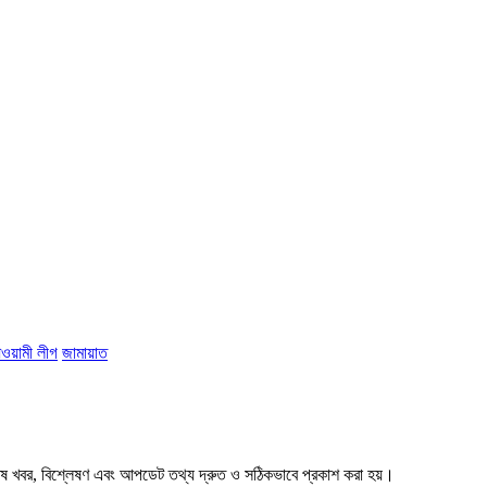
ওয়ামী লীগ
জামায়াত
শেষ খবর, বিশ্লেষণ এবং আপডেট তথ্য দ্রুত ও সঠিকভাবে প্রকাশ করা হয়।