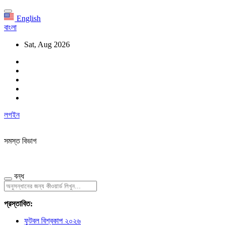
English
বাংলা
Sat, Aug 2026
লগইন
সমস্ত বিভাগ
বন্ধ
প্রস্তাবিত:
ফুটবল বিশ্বকাপ ২০২৬