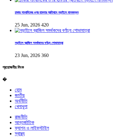
ঢাকায় সাংবাদিকের ওপর হামলার প্রতিবাদে নড়াইলে মানববন্ধন
25 Jun, 2026
420
নড়াইলে ব্রাজিল সমর্থকদের বর্ণাঢ্য শোভাযাত্রা
23 Jun, 2026
360
প্রয়োজনীয় লিংক
�
হোম
জাতীয়
অর্থনীতি
খেলাধুলা
রাজনীতি
আন্তর্জাতিক
ফ্যাশন ও লাইফস্টাইল
স্বাস্থ্য