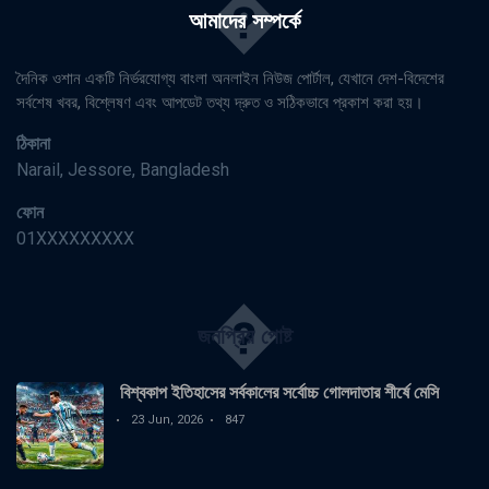
�
আমাদের সম্পর্কে
দৈনিক ওশান একটি নির্ভরযোগ্য বাংলা অনলাইন নিউজ পোর্টাল, যেখানে দেশ-বিদেশের
সর্বশেষ খবর, বিশ্লেষণ এবং আপডেট তথ্য দ্রুত ও সঠিকভাবে প্রকাশ করা হয়।
ঠিকানা
Narail, Jessore, Bangladesh
ফোন
01XXXXXXXXX
�
জনপ্রিয় পোষ্ট
বিশ্বকাপ ইতিহাসের সর্বকালের সর্বোচ্চ গোলদাতার শীর্ষে মেসি
23 Jun, 2026
847