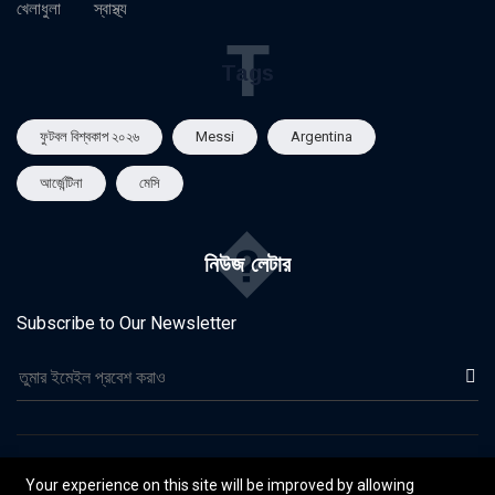
খেলাধুলা
স্বাস্থ্য
T
Tags
ফুটবল বিশ্বকাপ ২০২৬
Messi
Argentina
আর্জেন্টিনা
মেসি
�
নিউজ লেটার
Subscribe to Our Newsletter
©২০২৬ দৈনিক ওশান | নির্মাণ করছেন Cyber 32
Your experience on this site will be improved by allowing