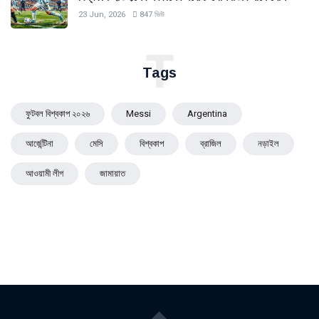
23 Jun, 2026
847 ভিউ
T
Tags
ফুটবল বিশ্বকাপ ২০২৬
Messi
Argentina
আর্জেন্টিনা
মেসি
বিশ্বকাপ
ব্রাজিল
নড়াইল
আওয়ামী লীগ
জামায়াত