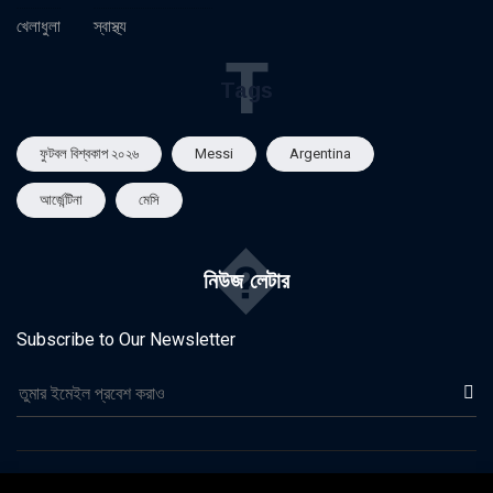
খেলাধুলা
স্বাস্থ্য
T
Tags
ফুটবল বিশ্বকাপ ২০২৬
Messi
Argentina
আর্জেন্টিনা
মেসি
�
নিউজ লেটার
Subscribe to Our Newsletter